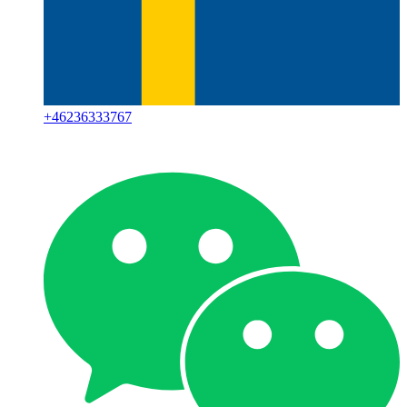
+
46236333767