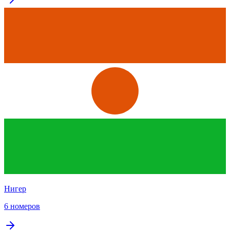
Нигер
6 номеров