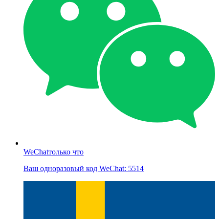
WeChat
только что
Ваш одноразовый код WeChat: 5514