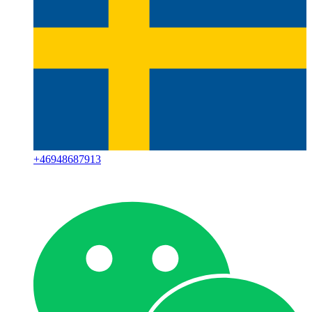
+
46948687913