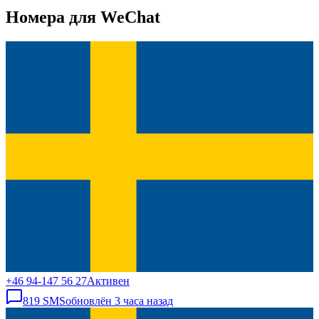
Номера для WeChat
+46 94-147 56 27
Активен
819
SMS
обновлён
3 часа назад