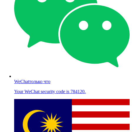
WeChat
только что
Your WeChat security code is 784120.