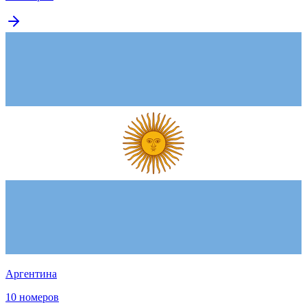
Аргентина
10 номеров