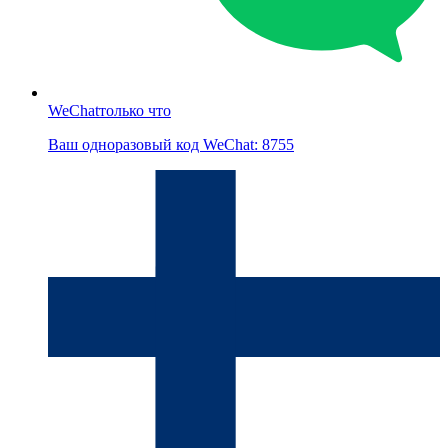
WeChat
только что
Ваш одноразовый код WeChat: 8755