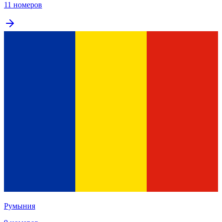
11 номеров
Румыния