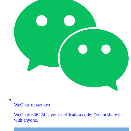
WeChat
только что
WeChat: 836224 is your verification code. Do not share it
with anyone.