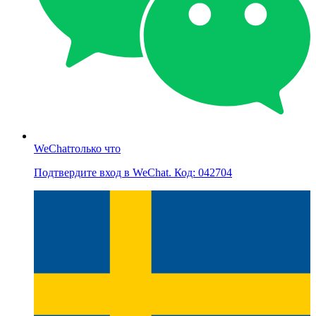
WeChat
только что
Подтвердите вход в WeChat. Код: 042704