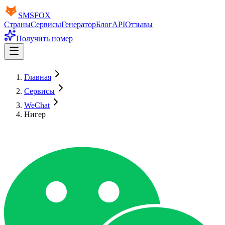
SMS
FOX
Страны
Сервисы
Генератор
Блог
API
Отзывы
Получить номер
Главная
Сервисы
WeChat
Нигер