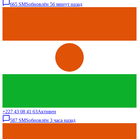
665
SMS
обновлён
56 минут назад
+227 43 08 41 63
Активен
587
SMS
обновлён
3 часа назад