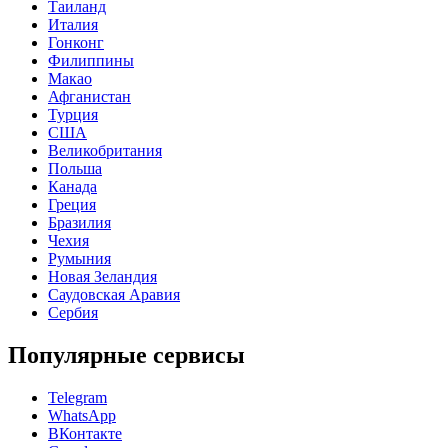
Таиланд
Италия
Гонконг
Филиппины
Макао
Афганистан
Турция
США
Великобритания
Польша
Канада
Греция
Бразилия
Чехия
Румыния
Новая Зеландия
Саудовская Аравия
Сербия
Популярные сервисы
Telegram
WhatsApp
ВКонтакте