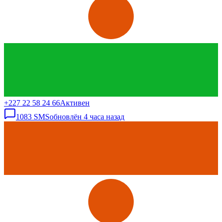
+227 22 58 24 66
Активен
1083
SMS
обновлён
4 часа назад