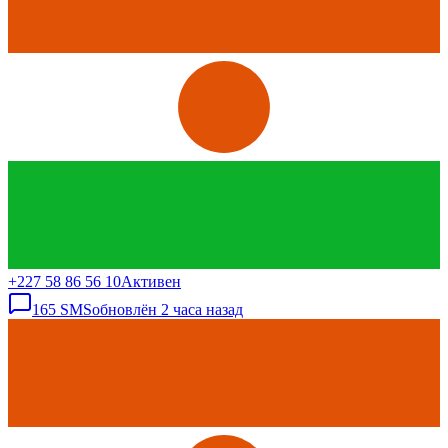
+227 58 86 56 10
Активен
165
SMS
обновлён
2 часа назад