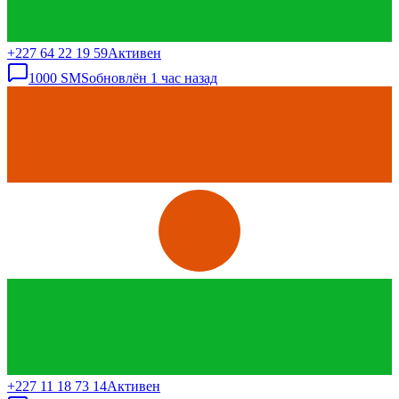
+227 64 22 19 59
Активен
1000
SMS
обновлён
1 час назад
+227 11 18 73 14
Активен