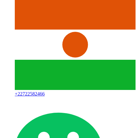
+
22722582466