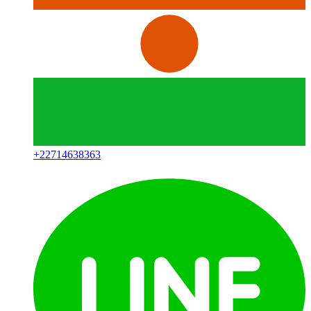
+
22714638363