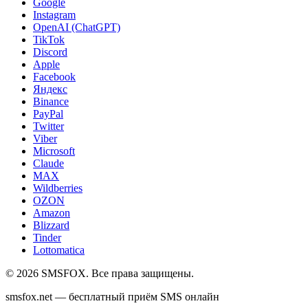
Google
Instagram
OpenAI (ChatGPT)
TikTok
Discord
Apple
Facebook
Яндекс
Binance
PayPal
Twitter
Viber
Microsoft
Claude
MAX
Wildberries
OZON
Amazon
Blizzard
Tinder
Lottomatica
©
2026
SMSFOX. Все права защищены.
smsfox.net — бесплатный приём SMS онлайн