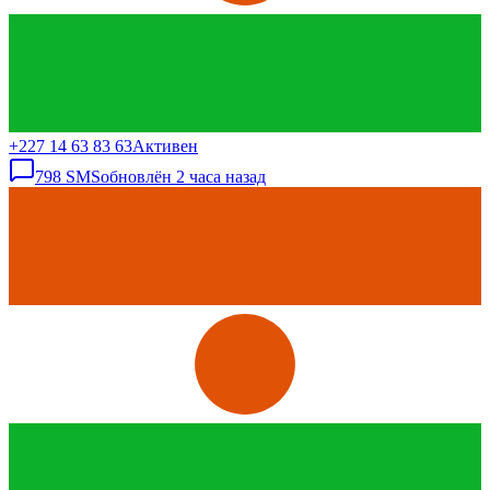
+227 14 63 83 63
Активен
798
SMS
обновлён
2 часа назад