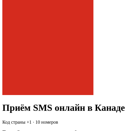
Приём SMS онлайн
в Канаде
Код страны +
1
·
10 номеров