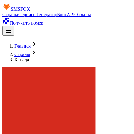
SMS
FOX
Страны
Сервисы
Генератор
Блог
API
Отзывы
Получить номер
Главная
Страны
Канада