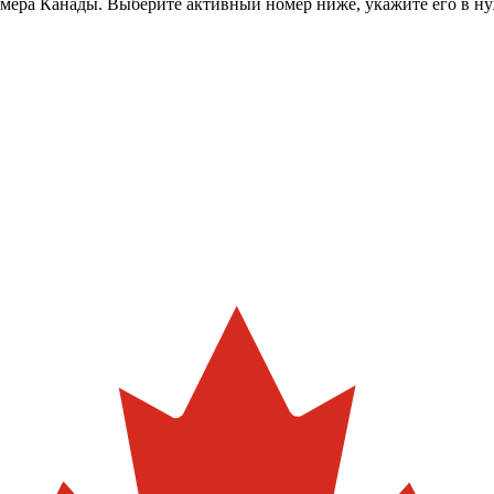
омера
Канады
. Выберите активный номер ниже, укажите его в н