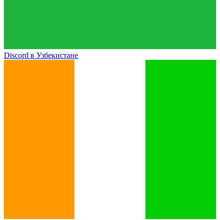
Discord
в Узбекистане