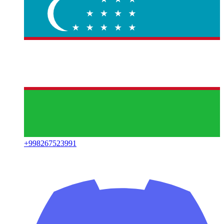
+
998267523991