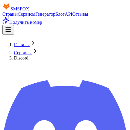
SMS
FOX
Страны
Сервисы
Генератор
Блог
API
Отзывы
Получить номер
Главная
Сервисы
Discord