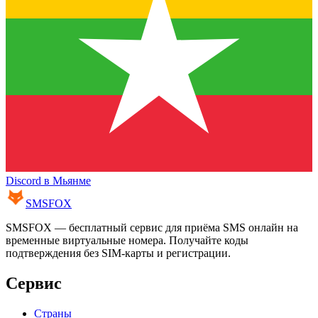
Discord
в Мьянме
SMS
FOX
SMSFOX — бесплатный сервис для приёма SMS онлайн на
временные виртуальные номера. Получайте коды
подтверждения без SIM-карты и регистрации.
Сервис
Страны