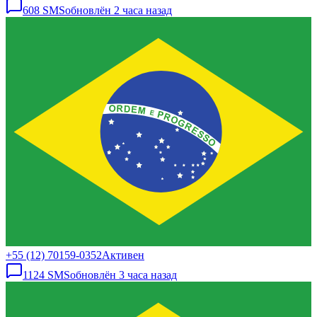
608
SMS
обновлён
2 часа назад
+55 (12) 70159-0352
Активен
1124
SMS
обновлён
3 часа назад