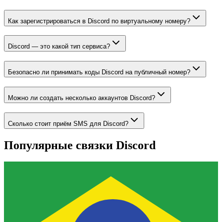
Как зарегистрироваться в Discord по виртуальному номеру?
Discord — это какой тип сервиса?
Безопасно ли принимать коды Discord на публичный номер?
Можно ли создать несколько аккаунтов Discord?
Сколько стоит приём SMS для Discord?
Популярные связки Discord