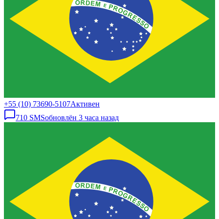
+55 (10) 73690-5107
Активен
710
SMS
обновлён
3 часа назад