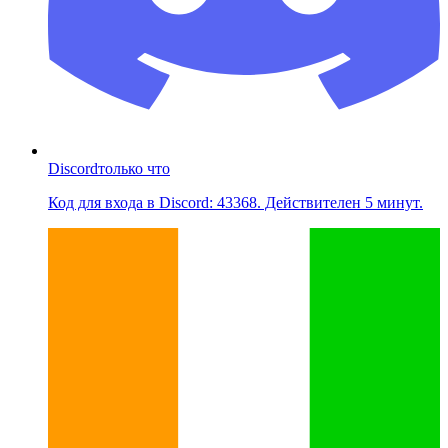
Discord
только что
Код для входа в Discord: 43368. Действителен 5 минут.