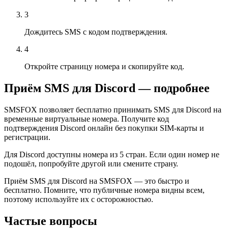
3
Дождитесь SMS с кодом подтверждения.
4
Откройте страницу номера и скопируйте код.
Приём SMS для Discord — подробнее
SMSFOX позволяет бесплатно принимать SMS для Discord на
временные виртуальные номера. Получите код
подтверждения Discord онлайн без покупки SIM-карты и
регистрации.
Для Discord доступны номера из 5 стран. Если один номер не
подошёл, попробуйте другой или смените страну.
Приём SMS для Discord на SMSFOX — это быстро и
бесплатно. Помните, что публичные номера видны всем,
поэтому используйте их с осторожностью.
Частые вопросы