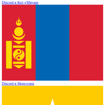
Discord
в Кот-д'Ивуаре
Discord
в Монголии