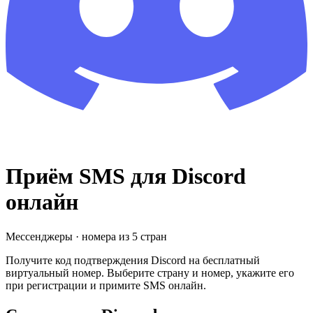
Приём SMS для
Discord
онлайн
Мессенджеры
· номера из
5
стран
Получите код подтверждения
Discord
на бесплатный
виртуальный номер. Выберите страну и номер, укажите его
при регистрации и примите SMS онлайн.