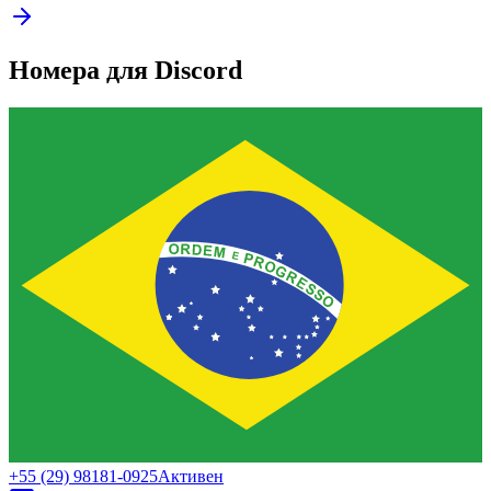
Номера для Discord
+55 (29) 98181-0925
Активен