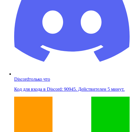
Discord
только что
Код для входа в Discord: 90945. Действителен 5 минут.