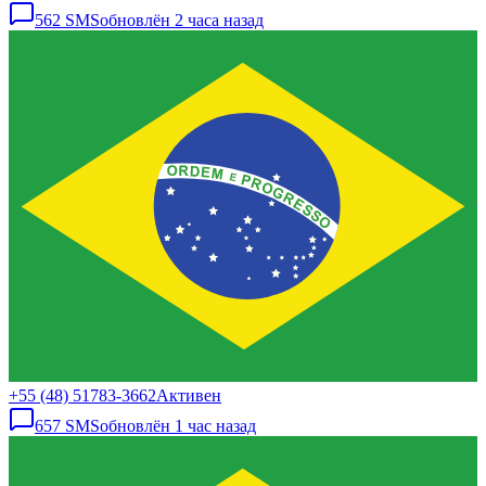
562
SMS
обновлён
2 часа назад
+55 (48) 51783-3662
Активен
657
SMS
обновлён
1 час назад