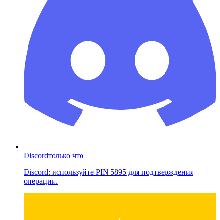
Discord
только что
Discord: используйте PIN 5895 для подтверждения
операции.