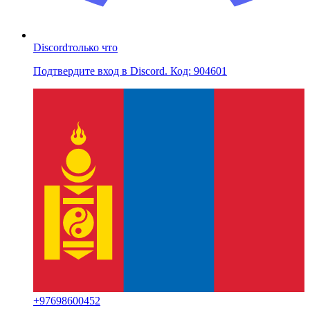
Discord
только что
Подтвердите вход в Discord. Код: 904601
+
97698600452