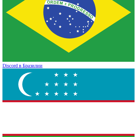
Discord
в Бразилии