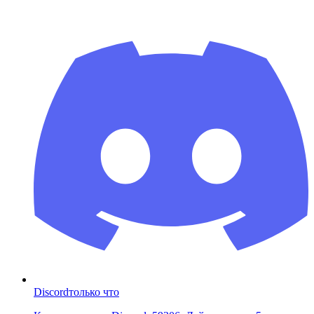
Discord
только что