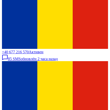
+40 677 216 570
Активен
85
SMS
обновлён
2 часа назад