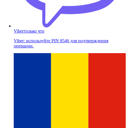
Viber
только что
Viber: используйте PIN 8546 для подтверждения
операции.