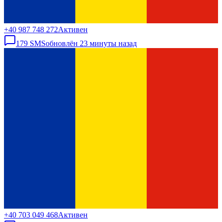
+40 987 748 272
Активен
179
SMS
обновлён
23 минуты назад
+40 703 049 468
Активен