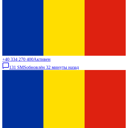
+40 334 270 400
Активен
131
SMS
обновлён
32 минуты назад