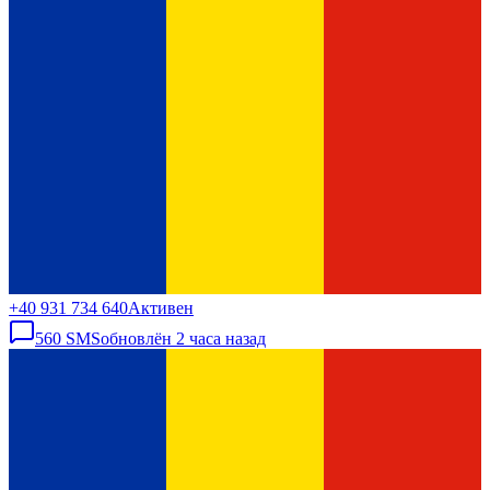
+40 931 734 640
Активен
560
SMS
обновлён
2 часа назад