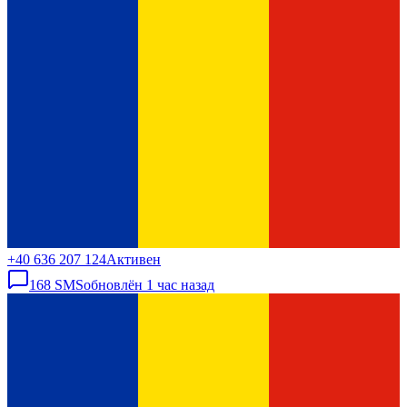
+40 636 207 124
Активен
168
SMS
обновлён
1 час назад