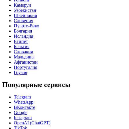
Камерун
Узбекистан
Швейцария
Словения
Пуэрто-Рико
Болгария
Исландия
Египет
Бельгия
Словакия
Мальдивы
Афганистан
Португалия
Грузия
Популярные сервисы
Telegram
WhatsApp
ВКонтакте
Google
Instagram
OpenAI (ChatGPT)
TikTok