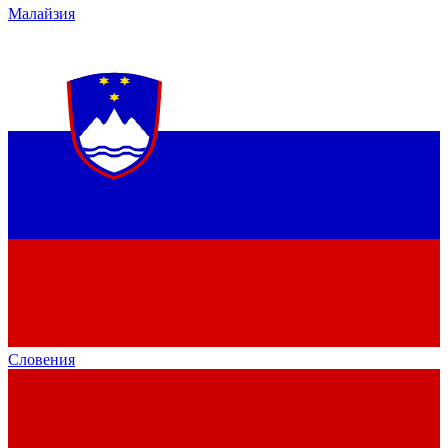
Малайзия
Словения