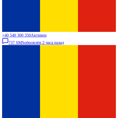
+40 540 300 350
Активен
737
SMS
обновлён
2 часа назад