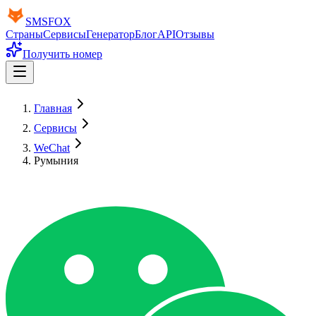
SMS
FOX
Страны
Сервисы
Генератор
Блог
API
Отзывы
Получить номер
Главная
Сервисы
WeChat
Румыния