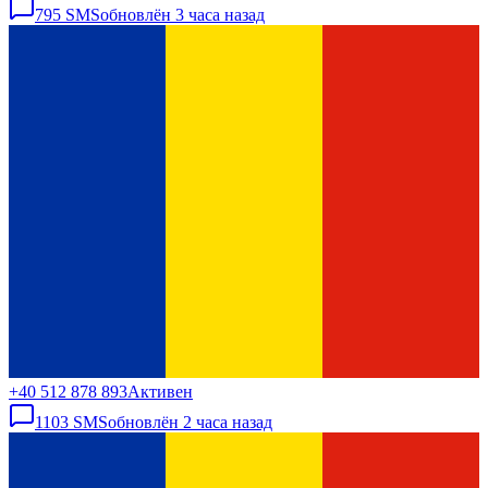
795
SMS
обновлён
3 часа назад
+40 512 878 893
Активен
1103
SMS
обновлён
2 часа назад