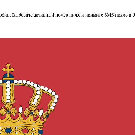
рбии
. Выберите активный номер ниже и примите SMS прямо в б