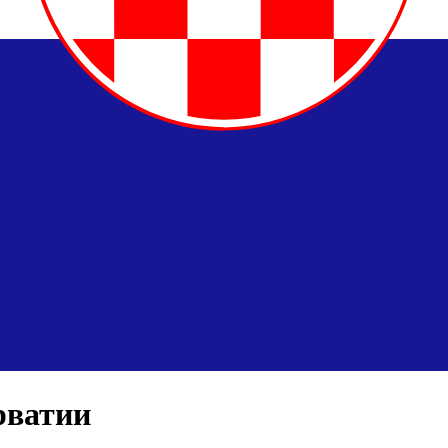
рватии