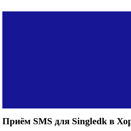
Приём SMS для
Singledk
в Хо