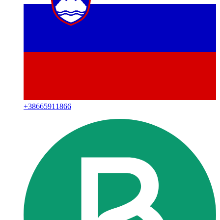
+
38665911866