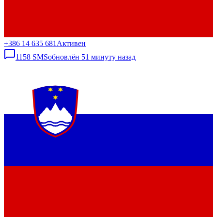
+386 14 635 681
Активен
1158
SMS
обновлён
51 минуту назад