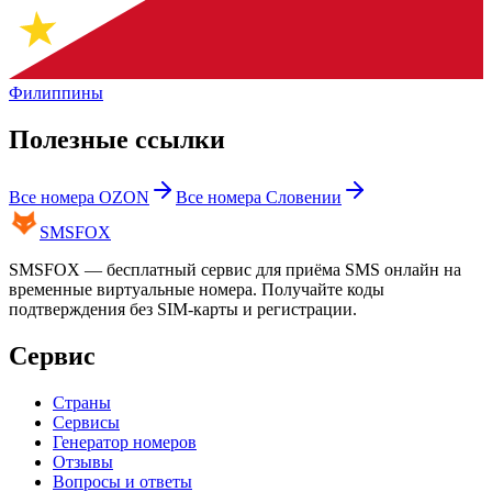
Филиппины
Полезные ссылки
Все номера
OZON
Все номера
Словении
SMS
FOX
SMSFOX — бесплатный сервис для приёма SMS онлайн на
временные виртуальные номера. Получайте коды
подтверждения без SIM-карты и регистрации.
Сервис
Страны
Сервисы
Генератор номеров
Отзывы
Вопросы и ответы