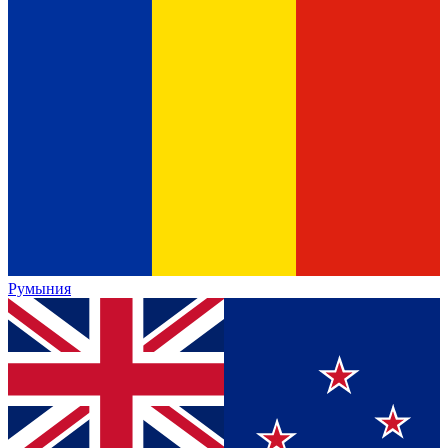
Румыния