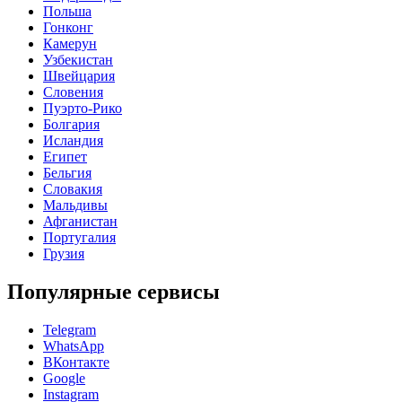
Польша
Гонконг
Камерун
Узбекистан
Швейцария
Словения
Пуэрто-Рико
Болгария
Исландия
Египет
Бельгия
Словакия
Мальдивы
Афганистан
Португалия
Грузия
Популярные сервисы
Telegram
WhatsApp
ВКонтакте
Google
Instagram