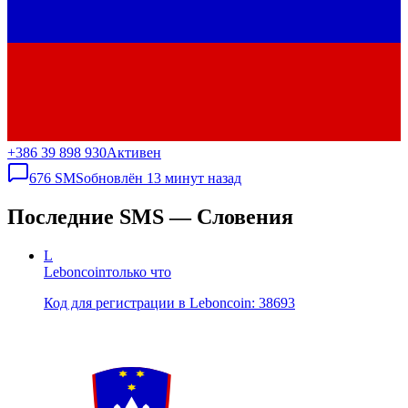
+386 39 898 930
Активен
676
SMS
обновлён
13 минут назад
Последние SMS — Словения
L
Leboncoin
только что
Код для регистрации в Leboncoin: 38693