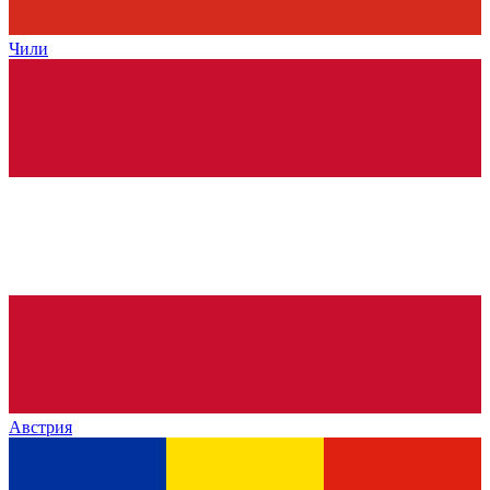
Чили
Австрия