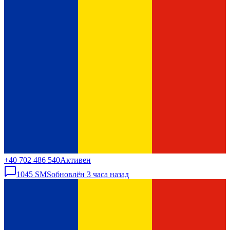
+40 702 486 540
Активен
1045
SMS
обновлён
3 часа назад