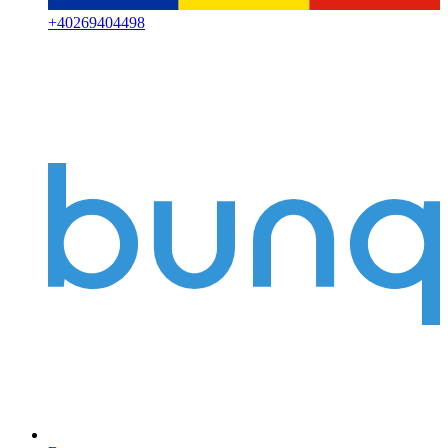
+
40269404498