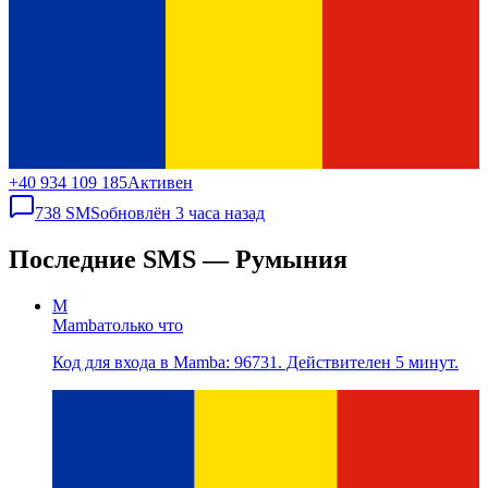
+40 934 109 185
Активен
738
SMS
обновлён
3 часа назад
Последние SMS — Румыния
M
Mamba
только что
Код для входа в Mamba: 96731. Действителен 5 минут.