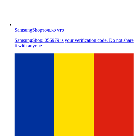
SamsungShop
только что
SamsungShop: 056979 is your verification code. Do not share
it with anyone.