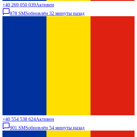
+40 269 050 039
Активен
878
SMS
обновлён
32 минуты назад
+40 554 538 624
Активен
901
SMS
обновлён
54 минуты назад