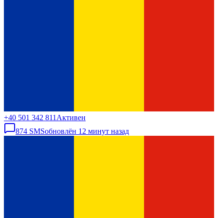
+40 501 342 811
Активен
874
SMS
обновлён
12 минут назад