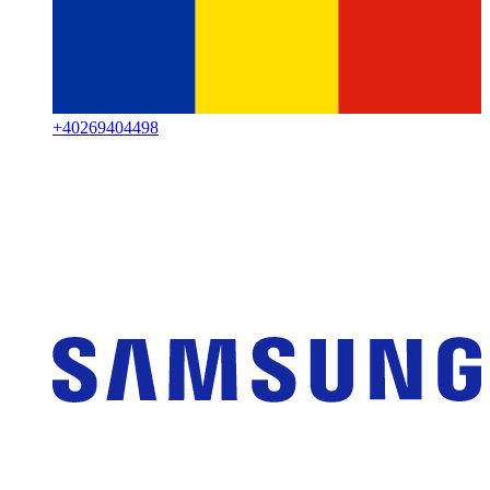
+
40269404498