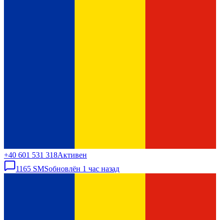
+40 601 531 318
Активен
1165
SMS
обновлён
1 час назад