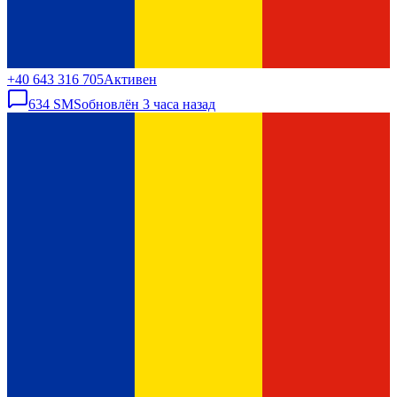
+40 643 316 705
Активен
634
SMS
обновлён
3 часа назад