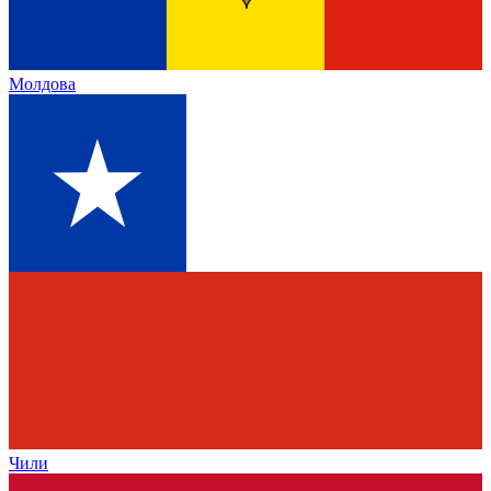
Молдова
Чили