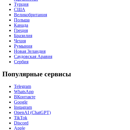
Турция
США
Великобритания
Польша
Канада
Греция
Бразилия
Чехия
Румыния
Новая Зеландия
Саудовская Аравия
Сербия
Популярные сервисы
Telegram
WhatsApp
ВКонтакте
Google
Instagram
OpenAI (ChatGPT)
TikTok
Discord
Apple