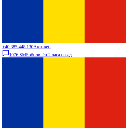
+40 385 448 130
Активен
1076
SMS
обновлён
2 часа назад