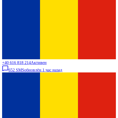
+40 616 818 214
Активен
652
SMS
обновлён
1 час назад