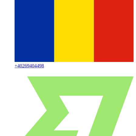
+
40269404498