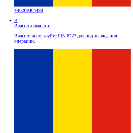
+
40269404498
В
Вчасно
только что
Вчасно: используйте PIN 6727 для подтверждения
операции.