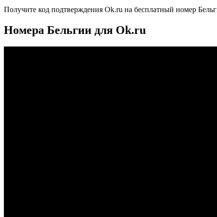
Получите код подтверждения
Ok.ru
на бесплатный номер
Бель
Номера Бельгии для Ok.ru