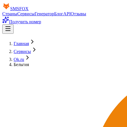
SMS
FOX
Страны
Сервисы
Генератор
Блог
API
Отзывы
Получить номер
Главная
Сервисы
Ok.ru
Бельгия