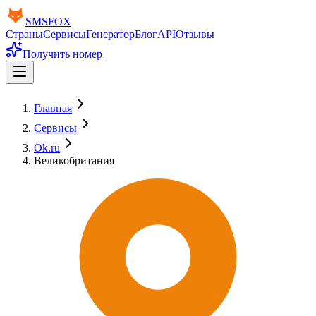
SMS
FOX
Страны
Сервисы
Генератор
Блог
API
Отзывы
Получить номер
Главная
Сервисы
Ok.ru
Великобритания