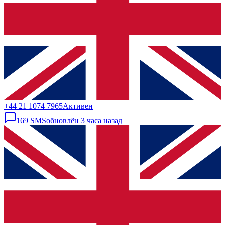
+44 21 1074 7965
Активен
169
SMS
обновлён
3 часа назад