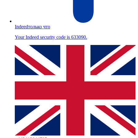
Indeed
только что
Your Indeed security code is 633090.