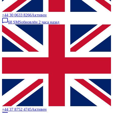
+44 30 0633 8266
Активен
68
SMS
обновлён
2 часа назад
+44 37 8752 4745
Активен