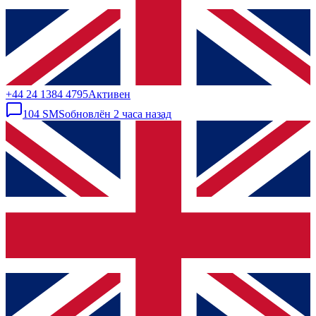
+44 24 1384 4795
Активен
104
SMS
обновлён
2 часа назад