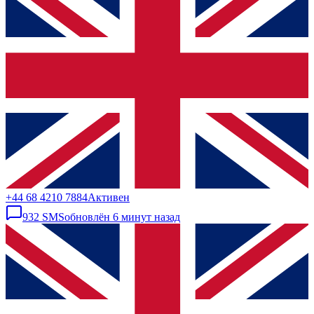
+44 68 4210 7884
Активен
932
SMS
обновлён
6 минут назад