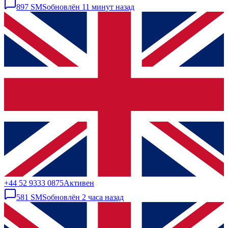
897
SMS
обновлён
11 минут назад
+44 52 9333 0875
Активен
581
SMS
обновлён
2 часа назад