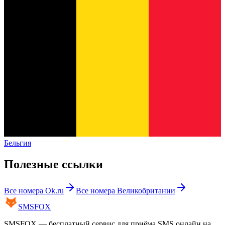
Бельгия
Полезные ссылки
Все номера
Ok.ru
Все номера
Великобритании
SMS
FOX
SMSFOX — бесплатный сервис для приёма SMS онлайн на