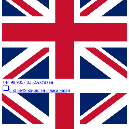
+44 99 9057 0352
Активен
550
SMS
обновлён
3 часа назад