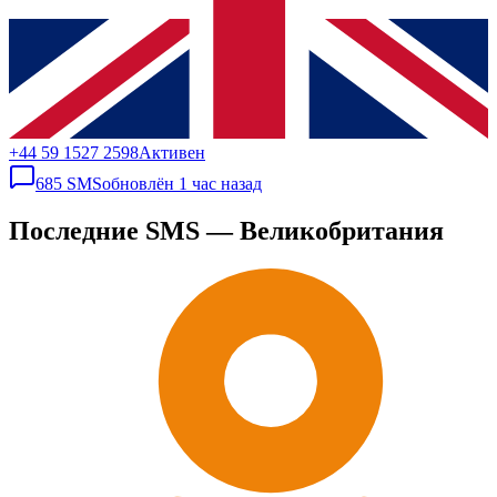
+44 59 1527 2598
Активен
685
SMS
обновлён
1 час назад
Последние SMS — Великобритания