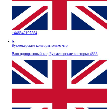
+
446842107884
Б
Букмекерские конторы
только что
Ваш одноразовый код Букмекерские конторы: 4833