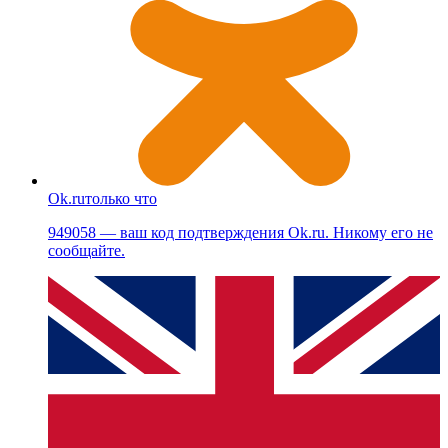
Ok.ru
только что
949058 — ваш код подтверждения Ok.ru. Никому его не
сообщайте.