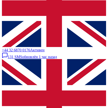
+44 32 6870 0176
Активен
131
SMS
обновлён
1 час назад