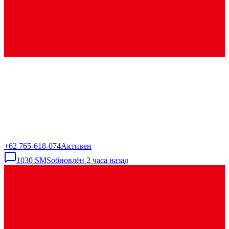
+62 765-618-074
Активен
1030
SMS
обновлён
2 часа назад