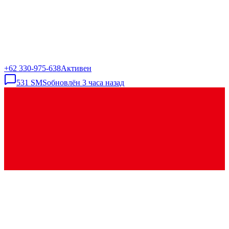
+62 330-975-638
Активен
531
SMS
обновлён
3 часа назад