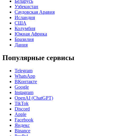
Беларусь
Узбекистан
Саудовская Аравия
Исландия
США
Колумбия
Южная Африка
Бразилия
Дания
Популярные сервисы
Telegram
WhatsApp
ВКонтакте
Google
Instagram
OpenAI (ChatGPT)
TikTok
Discord
Apple
Facebook
Яндекс
Binance