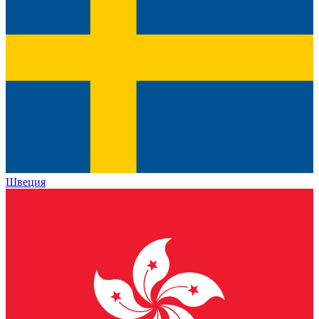
Швеция