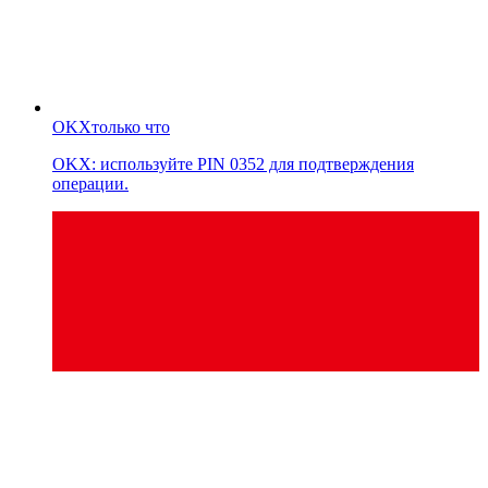
OKX
только что
OKX: используйте PIN 0352 для подтверждения
операции.