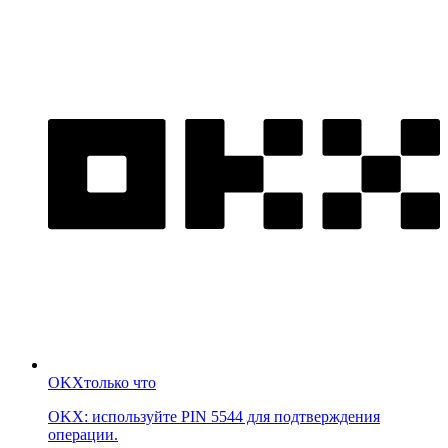
OKX
только что
OKX: используйте PIN 5544 для подтверждения
операции.