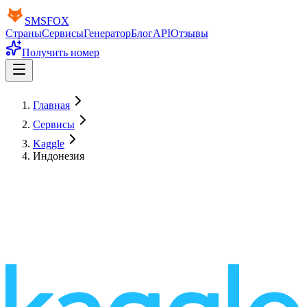
SMS
FOX
Страны
Сервисы
Генератор
Блог
API
Отзывы
Получить номер
Главная
Сервисы
Kaggle
Индонезия