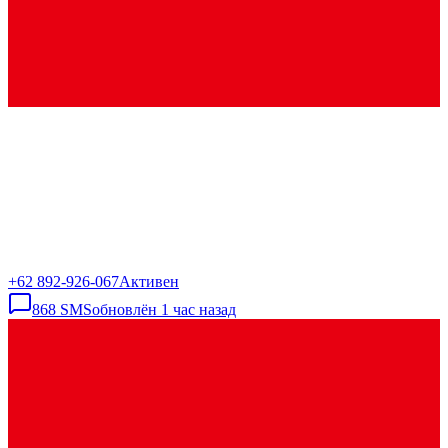
+62 892-926-067
Активен
868
SMS
обновлён
1 час назад