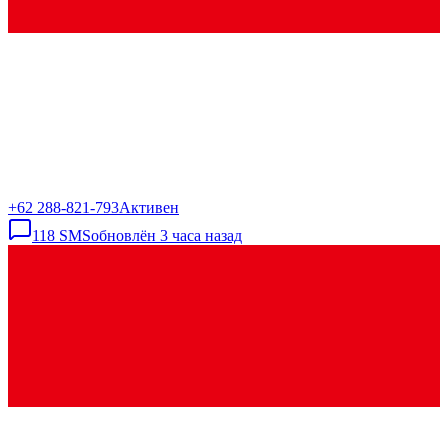
+62 288-821-793
Активен
118
SMS
обновлён
3 часа назад