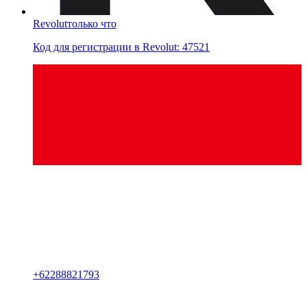
Revolut
только что
Код для регистрации в Revolut: 47521
+
62288821793