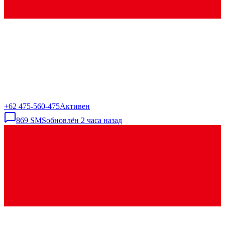
+62 475-560-475
Активен
869
SMS
обновлён
2 часа назад