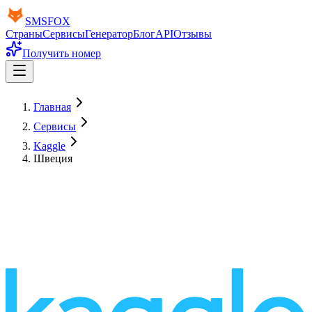
SMS
FOX
Страны
Сервисы
Генератор
Блог
API
Отзывы
Получить номер
Главная
Сервисы
Kaggle
Швеция