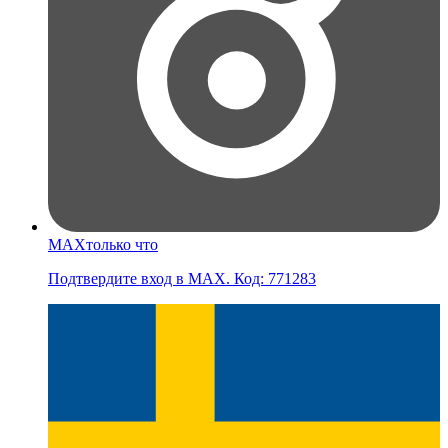
MAX
только что
Подтвердите вход в MAX. Код: 771283