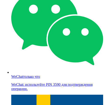
WeChat
только что
WeChat: используйте PIN 3590 для подтверждения
операции.