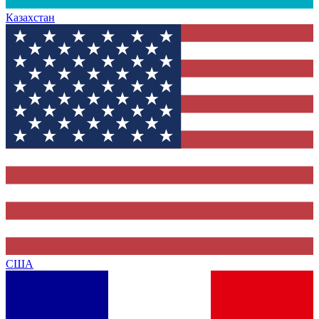
Казахстан
США