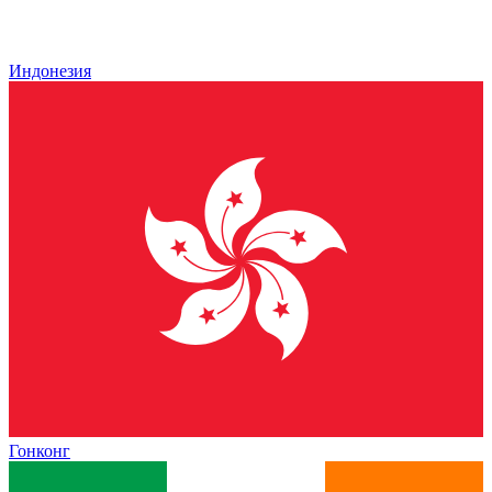
Индонезия
Гонконг