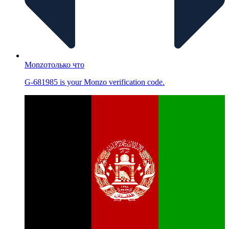
Monzo
только что
G-681985 is your Monzo verification code.