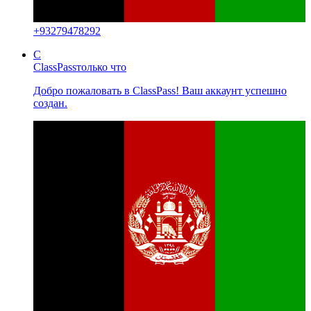
+
93279478292
C
ClassPass
только что
Добро пожаловать в ClassPass! Ваш аккаунт успешно
создан.