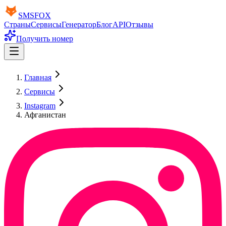
SMS
FOX
Страны
Сервисы
Генератор
Блог
API
Отзывы
Получить номер
Главная
Сервисы
Instagram
Афганистан