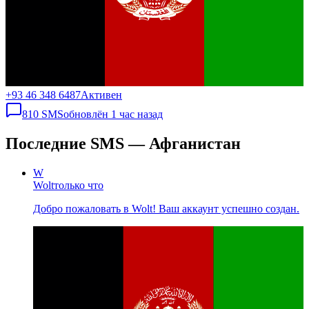
+93 46 348 6487
Активен
810
SMS
обновлён
1 час назад
Последние SMS — Афганистан
W
Wolt
только что
Добро пожаловать в Wolt! Ваш аккаунт успешно создан.