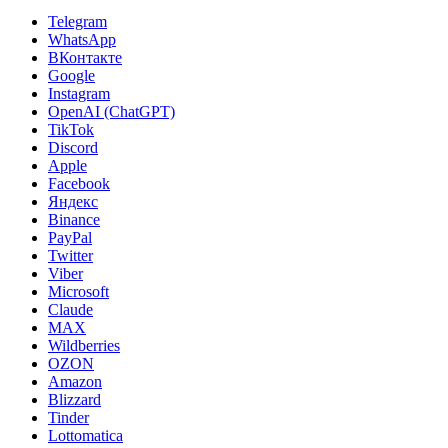
Telegram
WhatsApp
ВКонтакте
Google
Instagram
OpenAI (ChatGPT)
TikTok
Discord
Apple
Facebook
Яндекс
Binance
PayPal
Twitter
Viber
Microsoft
Claude
MAX
Wildberries
OZON
Amazon
Blizzard
Tinder
Lottomatica