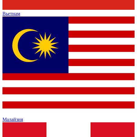
Вьетнам
Малайзия