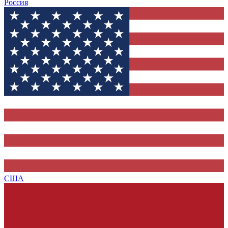
Россия
США