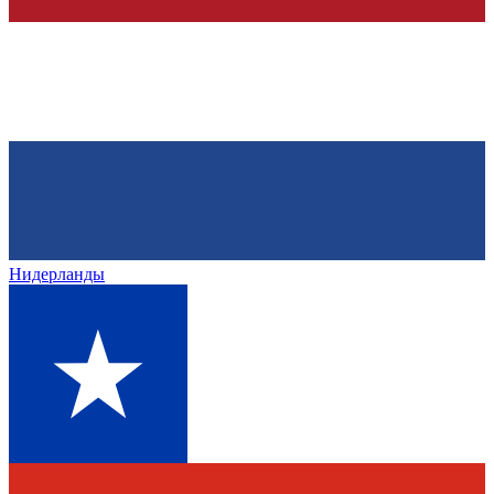
Нидерланды