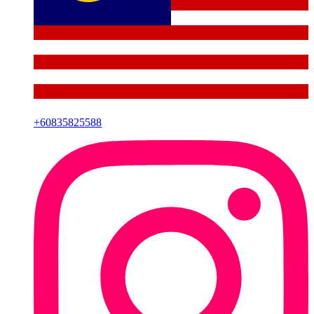
+
60835825588