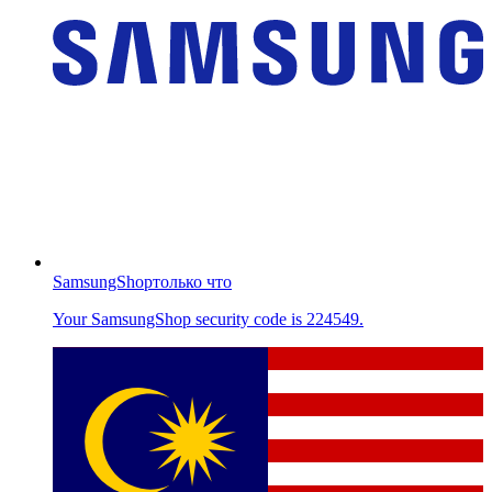
SamsungShop
только что
Your SamsungShop security code is 224549.