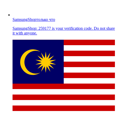
SamsungShop
только что
SamsungShop: 259177 is your verification code. Do not share
it with anyone.