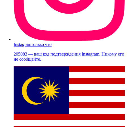
Instagram
только что
205083 — ваш код подтверждения Instagram. Никому его
не сообщайте.