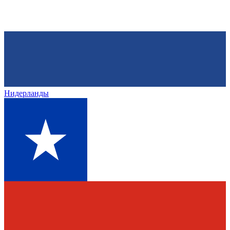
Нидерланды