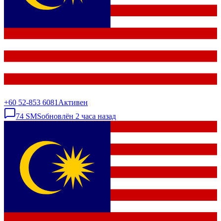
+60 52-853 6081
Активен
74
SMS
обновлён
2 часа назад