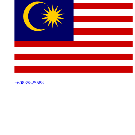
+
60835825588