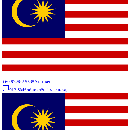
+60 83-582 5588
Активен
912
SMS
обновлён
1 час назад