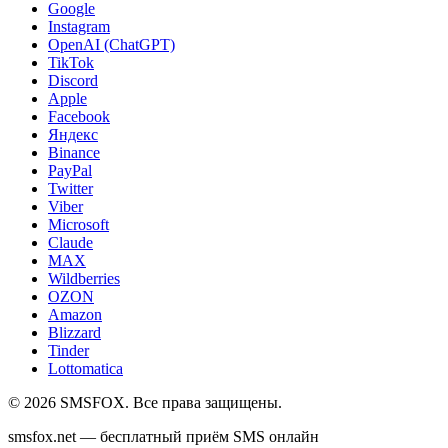
Google
Instagram
OpenAI (ChatGPT)
TikTok
Discord
Apple
Facebook
Яндекс
Binance
PayPal
Twitter
Viber
Microsoft
Claude
MAX
Wildberries
OZON
Amazon
Blizzard
Tinder
Lottomatica
©
2026
SMSFOX. Все права защищены.
smsfox.net — бесплатный приём SMS онлайн