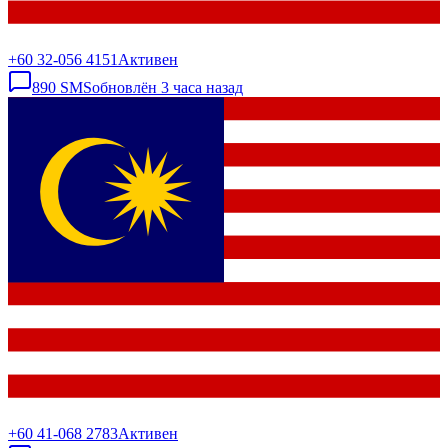
+60 32-056 4151
Активен
890
SMS
обновлён
3 часа назад
+60 41-068 2783
Активен