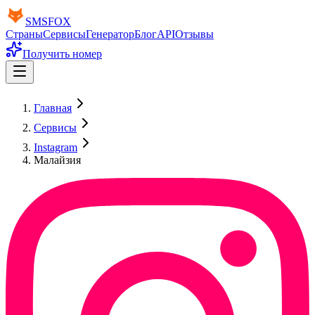
SMS
FOX
Страны
Сервисы
Генератор
Блог
API
Отзывы
Получить номер
Главная
Сервисы
Instagram
Малайзия