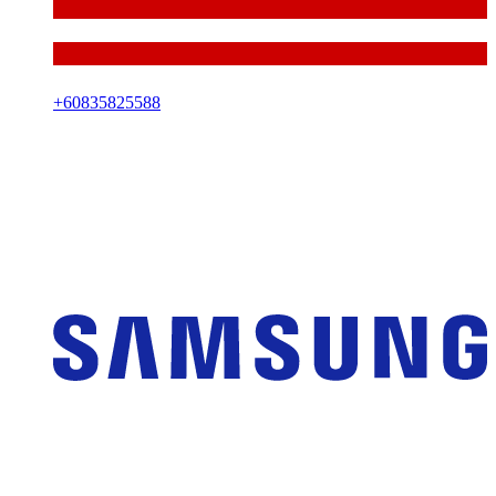
+
60835825588