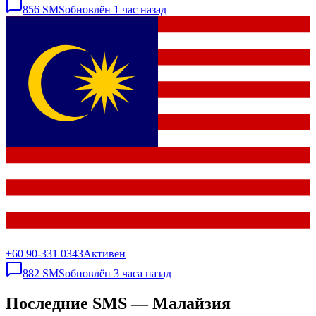
856
SMS
обновлён
1 час назад
+60 90-331 0343
Активен
882
SMS
обновлён
3 часа назад
Последние SMS — Малайзия