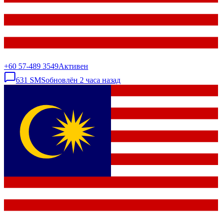
+60 57-489 3549
Активен
631
SMS
обновлён
2 часа назад