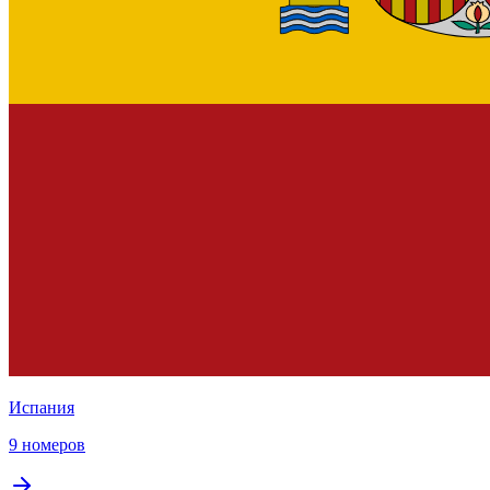
Испания
9 номеров