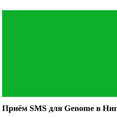
Приём SMS для
Genome
в Ни