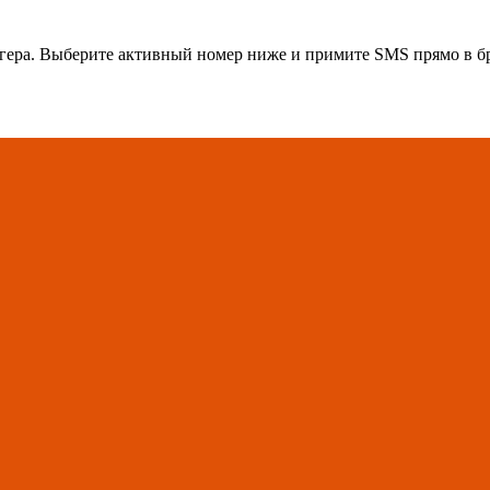
гера
. Выберите активный номер ниже и примите SMS прямо в бр