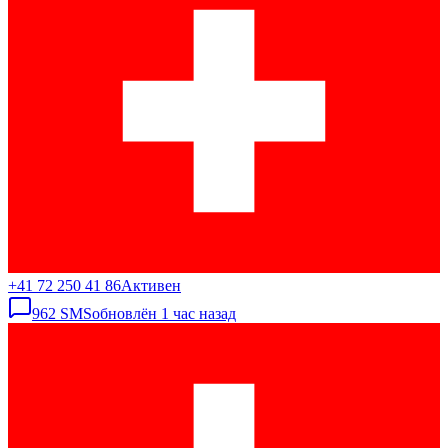
+41 72 250 41 86
Активен
962
SMS
обновлён
1 час назад