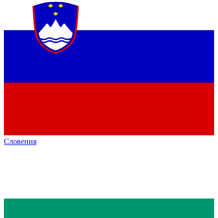
Словения