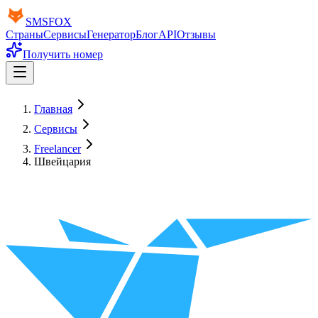
SMS
FOX
Страны
Сервисы
Генератор
Блог
API
Отзывы
Получить номер
Главная
Сервисы
Freelancer
Швейцария