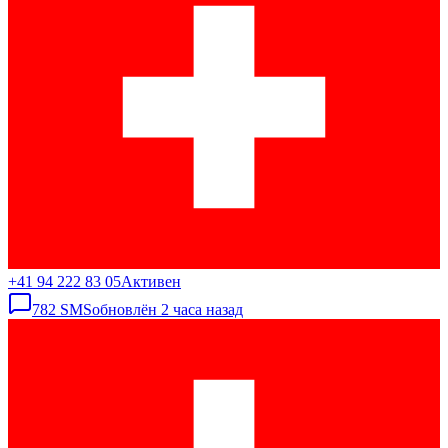
+41 94 222 83 05
Активен
782
SMS
обновлён
2 часа назад