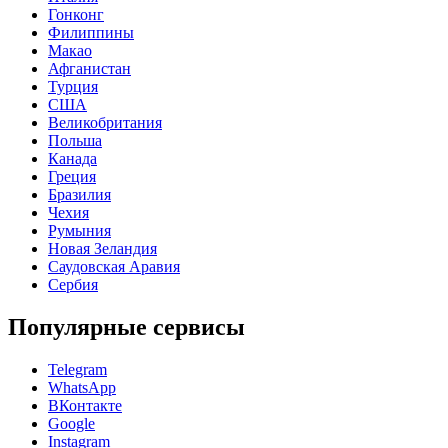
Гонконг
Филиппины
Макао
Афганистан
Турция
США
Великобритания
Польша
Канада
Греция
Бразилия
Чехия
Румыния
Новая Зеландия
Саудовская Аравия
Сербия
Популярные сервисы
Telegram
WhatsApp
ВКонтакте
Google
Instagram