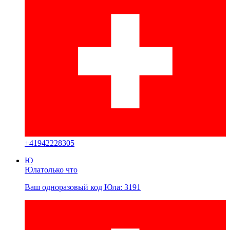
+
41942228305
Ю
Юла
только что
Ваш одноразовый код Юла: 3191