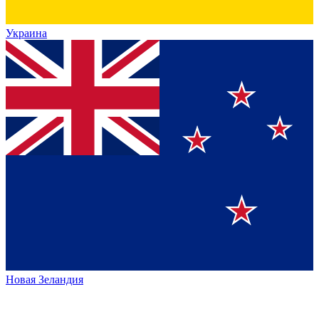
Украина
Новая Зеландия