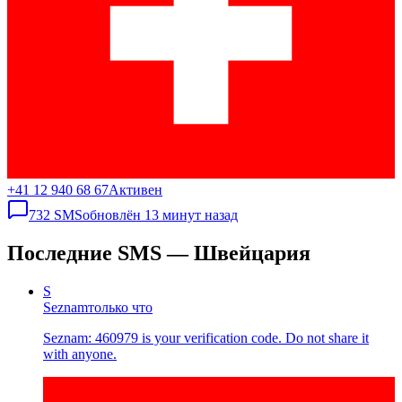
+41 12 940 68 67
Активен
732
SMS
обновлён
13 минут назад
Последние SMS — Швейцария
S
Seznam
только что
Seznam: 460979 is your verification code. Do not share it
with anyone.