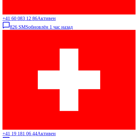
+41 60 083 12 86
Активен
826
SMS
обновлён
1 час назад
+41 19 181 06 44
Активен