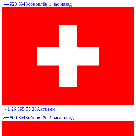
923
SMS
обновлён
1 час назад
+41 26 595 55 28
Активен
806
SMS
обновлён
3 часа назад