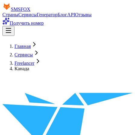
SMS
FOX
Страны
Сервисы
Генератор
Блог
API
Отзывы
Получить номер
Главная
Сервисы
Freelancer
Канада