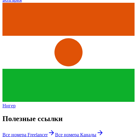
Нигер
Полезные ссылки
Все номера
Freelancer
Все номера
Канады