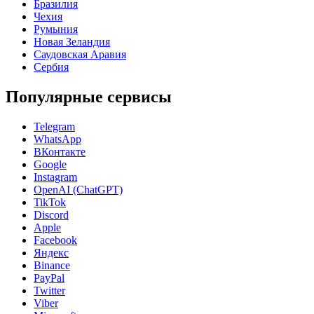
Бразилия
Чехия
Румыния
Новая Зеландия
Саудовская Аравия
Сербия
Популярные сервисы
Telegram
WhatsApp
ВКонтакте
Google
Instagram
OpenAI (ChatGPT)
TikTok
Discord
Apple
Facebook
Яндекс
Binance
PayPal
Twitter
Viber