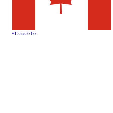
+
15692673183