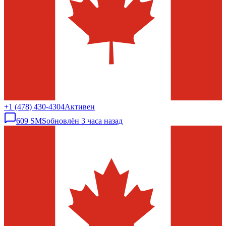
+1 (478) 430-4304
Активен
609
SMS
обновлён
3 часа назад