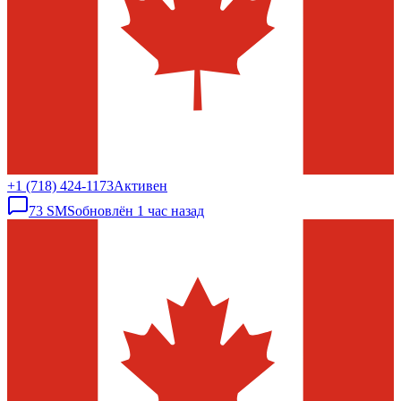
+1 (718) 424-1173
Активен
73
SMS
обновлён
1 час назад