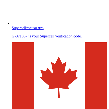
Supercell
только что
G-371057 is your Supercell verification code.