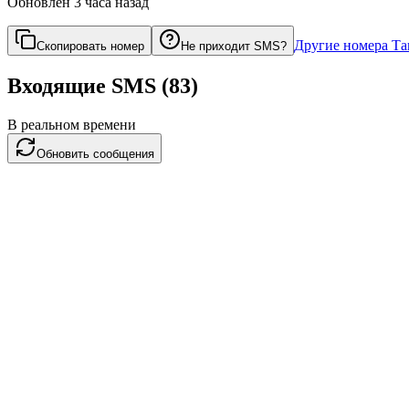
Обновлён
3 часа назад
Другие номера
Та
Скопировать номер
Не приходит SMS?
Входящие SMS
(
83
)
В реальном времени
Обновить сообщения