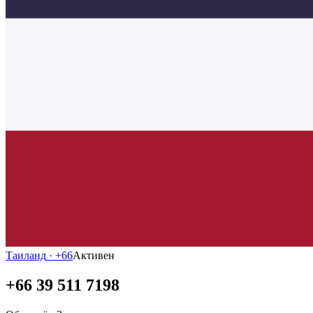
Таиланд
· +
66
Активен
+66 39 511 7198