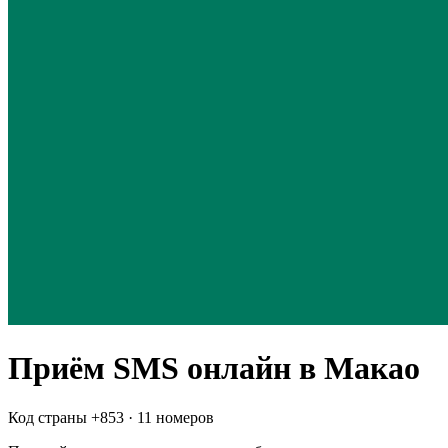
Приём SMS онлайн
в Макао
Код страны +
853
·
11 номеров