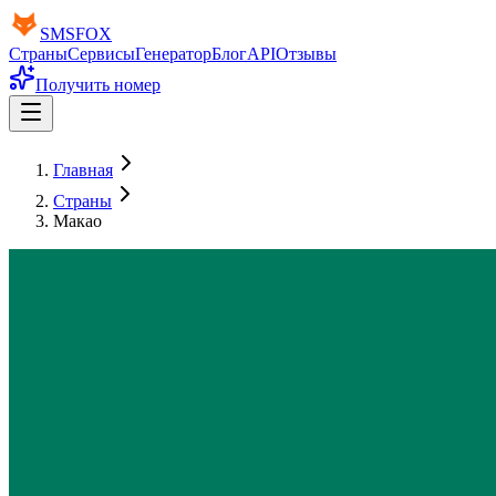
SMS
FOX
Страны
Сервисы
Генератор
Блог
API
Отзывы
Получить номер
Главная
Страны
Макао