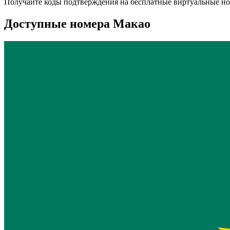
Получайте коды подтверждения на бесплатные виртуальные н
Доступные номера Макао