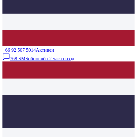
+66 92 507 5014
Активен
768
SMS
обновлён
2 часа назад