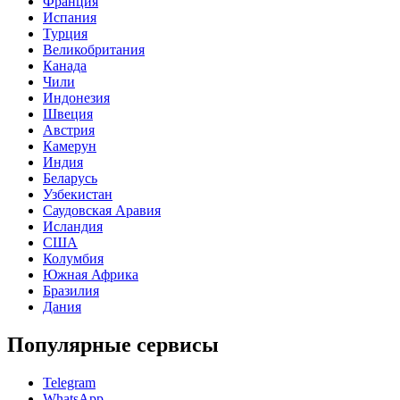
Франция
Испания
Турция
Великобритания
Канада
Чили
Индонезия
Швеция
Австрия
Камерун
Индия
Беларусь
Узбекистан
Саудовская Аравия
Исландия
США
Колумбия
Южная Африка
Бразилия
Дания
Популярные сервисы
Telegram
WhatsApp