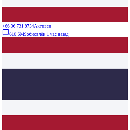
+66 36 731 8734
Активен
610
SMS
обновлён
1 час назад