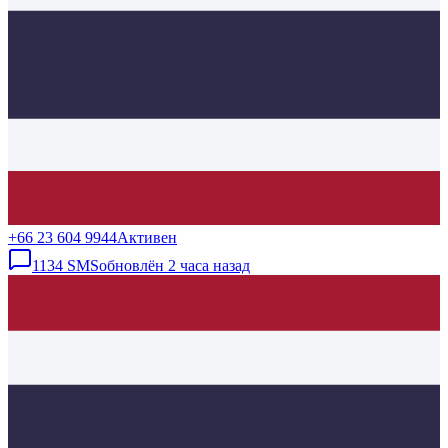
+66 23 604 9944
Активен
1134
SMS
обновлён
2 часа назад