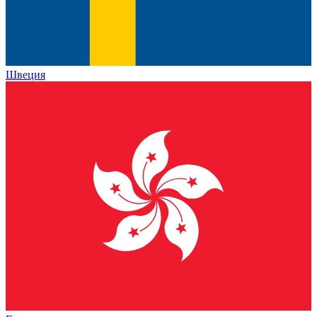
Швеция