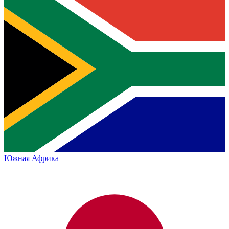
Южная Африка