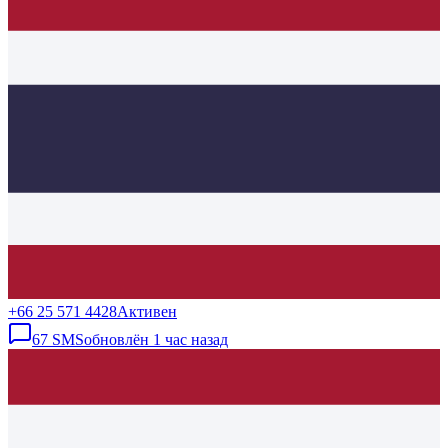
+66 25 571 4428
Активен
67
SMS
обновлён
1 час назад