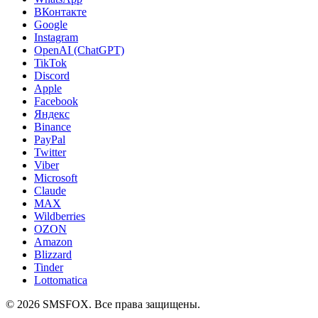
ВКонтакте
Google
Instagram
OpenAI (ChatGPT)
TikTok
Discord
Apple
Facebook
Яндекс
Binance
PayPal
Twitter
Viber
Microsoft
Claude
MAX
Wildberries
OZON
Amazon
Blizzard
Tinder
Lottomatica
©
2026
SMSFOX. Все права защищены.