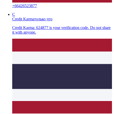
+
66426523877
C
Credit Karma
только что
Credit Karma: 624877 is your verification code. Do not share
it with anyone.