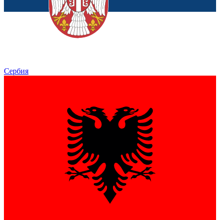
Сербия