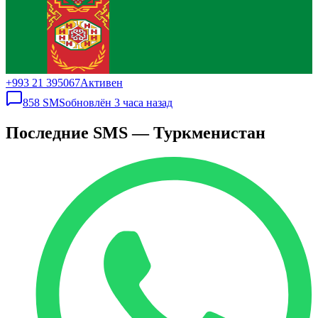
+993 21 395067
Активен
858
SMS
обновлён
3 часа назад
Последние SMS — Туркменистан