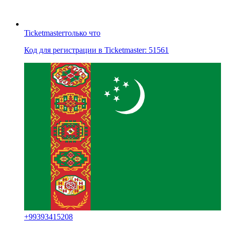
Ticketmaster
только что
Код для регистрации в Ticketmaster: 51561
+
99393415208