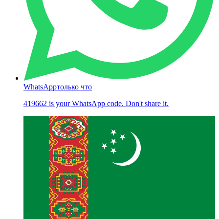
WhatsApp
только что
419662 is your WhatsApp code. Don't share it.