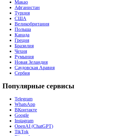
Макао
Афганистан
Турция
США
Великобритания
Польша
Канада
Греция
Бразилия
Чехия
Румыния
Новая Зеландия
Саудовская Аравия
Сербия
Популярные сервисы
Telegram
WhatsApp
ВКонтакте
Google
Instagram
OpenAI (ChatGPT)
TikTok