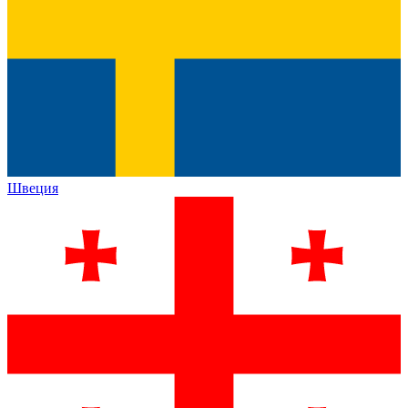
Швеция