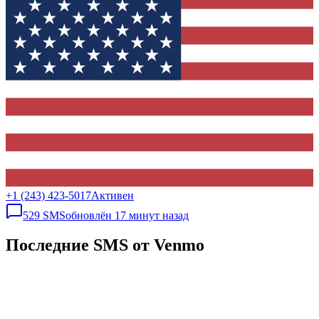
+1 (243) 423-5017
Активен
529
SMS
обновлён
17 минут назад
Последние SMS от Venmo