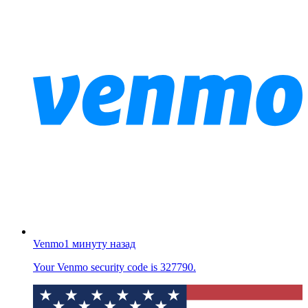
Venmo
1 минуту назад
Your Venmo security code is 327790.