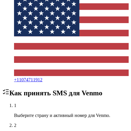
+
11074711912
Как принять SMS для
Venmo
1
Выберите страну и активный номер для Venmo.
2