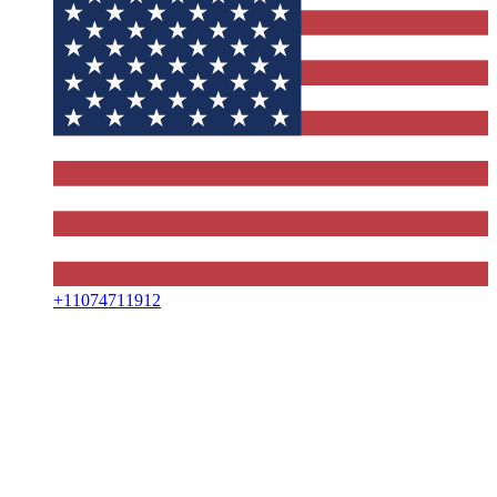
+
11074711912