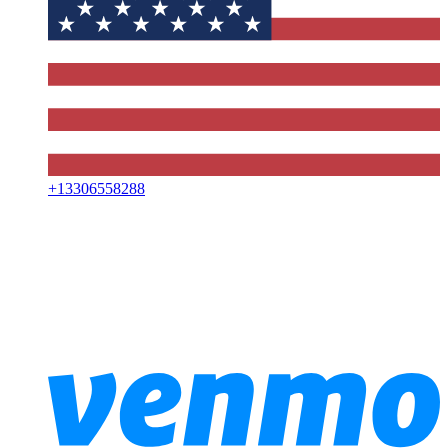
+
13306558288