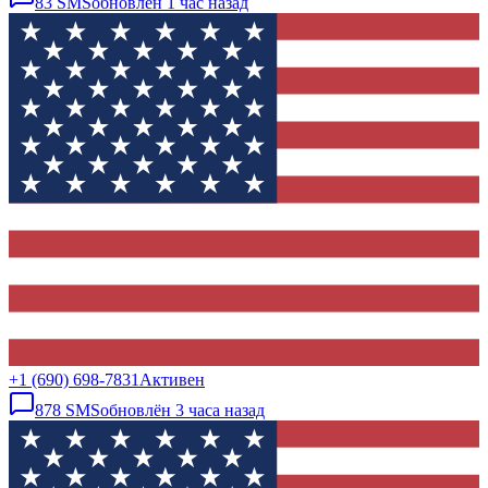
83
SMS
обновлён
1 час назад
+1 (690) 698-7831
Активен
878
SMS
обновлён
3 часа назад