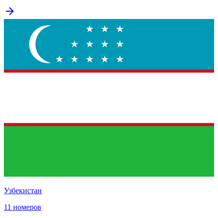
Узбекистан
11 номеров