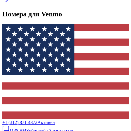
Номера для Venmo
+1 (312) 871-4872
Активен
1138
SMS
обновлён
3 часа назад