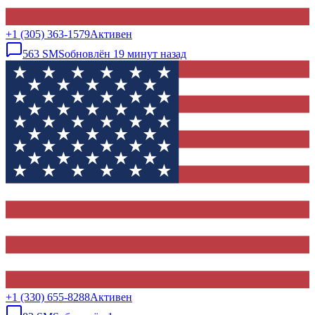
+1 (305) 363-1579
Активен
563
SMS
обновлён
19 минут назад
+1 (330) 655-8288
Активен