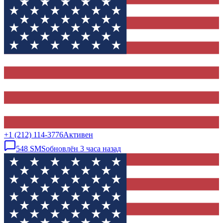
+1 (212) 114-3776
Активен
548
SMS
обновлён
3 часа назад