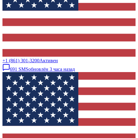
+1 (861) 301-3200
Активен
691
SMS
обновлён
3 часа назад