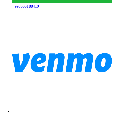
+
998505188410