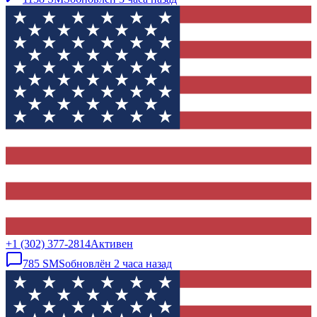
+1 (302) 377-2814
Активен
785
SMS
обновлён
2 часа назад