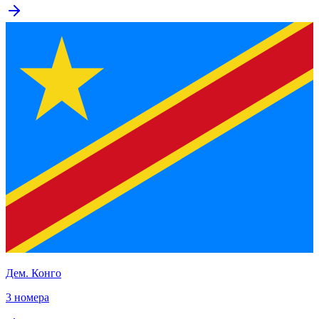
Дем. Конго
3 номера