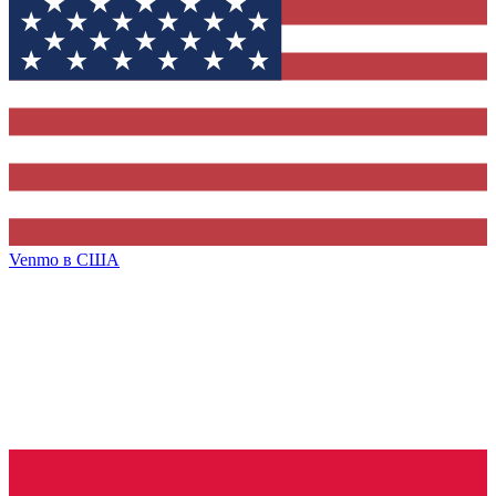
Venmo
в США