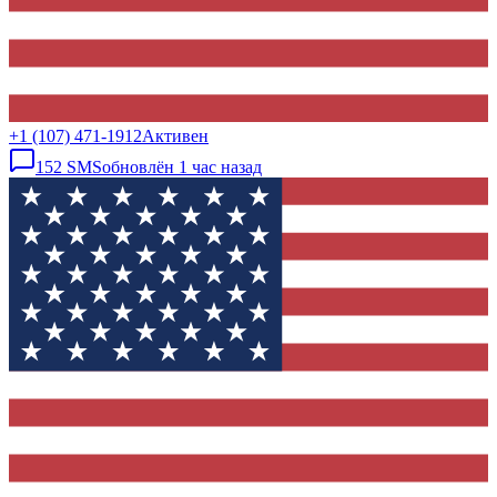
+1 (107) 471-1912
Активен
152
SMS
обновлён
1 час назад