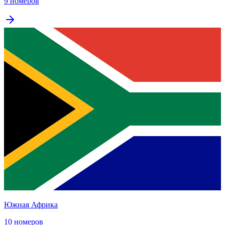
9 номеров
Южная Африка
10 номеров