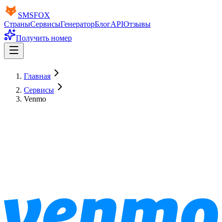
SMS
FOX
Страны
Сервисы
Генератор
Блог
API
Отзывы
Получить номер
Главная
Сервисы
Venmo