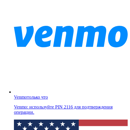
Venmo
только что
Venmo: используйте PIN 2116 для подтверждения
операции.