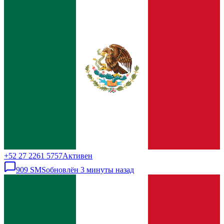
+52 27 2261 5757
Активен
909
SMS
обновлён
3 минуты назад