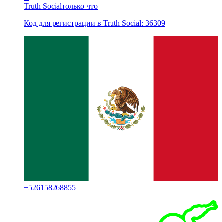
Truth Social
только что
Код для регистрации в Truth Social: 36309
+
526158268855