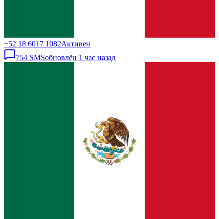
+52 18 6017 1082
Активен
754
SMS
обновлён
1 час назад