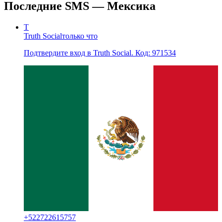
Последние SMS — Мексика
T
Truth Social
только что
Подтвердите вход в Truth Social. Код: 971534
+
522722615757