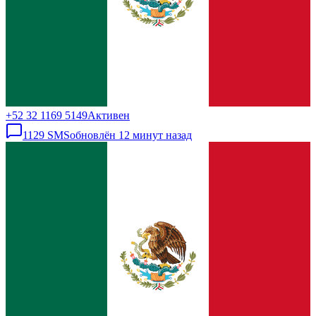
+52 32 1169 5149
Активен
1129
SMS
обновлён
12 минут назад