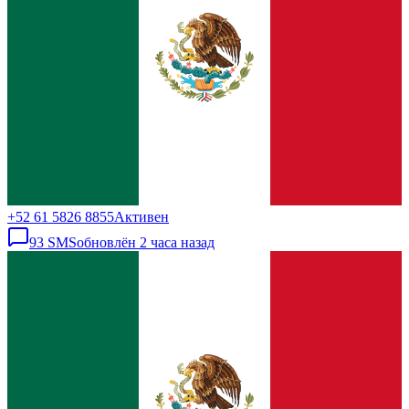
+52 61 5826 8855
Активен
93
SMS
обновлён
2 часа назад