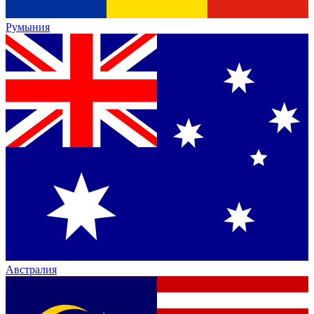
Румыния
Австралия