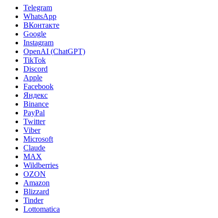
Telegram
WhatsApp
ВКонтакте
Google
Instagram
OpenAI (ChatGPT)
TikTok
Discord
Apple
Facebook
Яндекс
Binance
PayPal
Twitter
Viber
Microsoft
Claude
MAX
Wildberries
OZON
Amazon
Blizzard
Tinder
Lottomatica