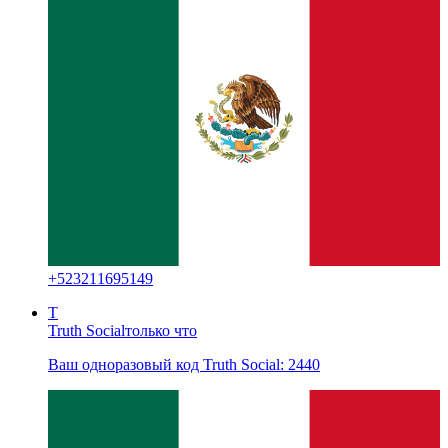
+
523211695149
T
Truth Social
только что
Ваш одноразовый код Truth Social: 2440