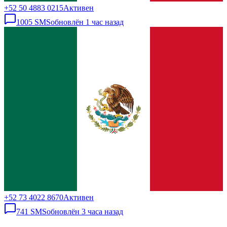
+52 50 4883 0215
Активен
1005
SMS
обновлён
1 час назад
+52 73 4022 8670
Активен
741
SMS
обновлён
3 часа назад