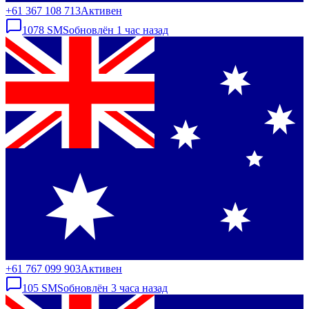
+61 367 108 713
Активен
1078
SMS
обновлён
1 час назад
+61 767 099 903
Активен
105
SMS
обновлён
3 часа назад