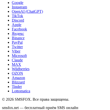
Google
Instagram
OpenAI (ChatGPT)
TikTok
Discord
Apple
Facebook
Яндекс
Binance
PayPal
Twitter
Viber
Microsoft
Claude
MAX
Wildberries
OZON
Amazon
Blizzard
Tinder
Lottomatica
©
2026
SMSFOX. Все права защищены.
smsfox.net — бесплатный приём SMS онлайн