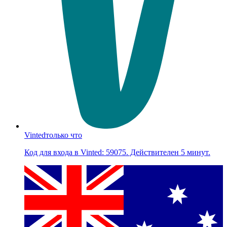
Vinted
только что
Код для входа в Vinted: 59075. Действителен 5 минут.