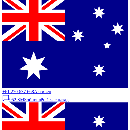
+61 270 637 668
Активен
952
SMS
обновлён
1 час назад