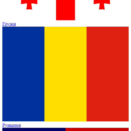
Грузия
Румыния