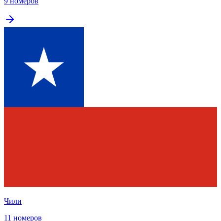
9 номеров
Чили
11 номеров