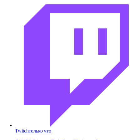
Twitch
только что