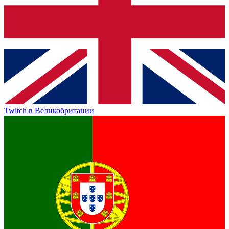
Twitch
в Великобритании