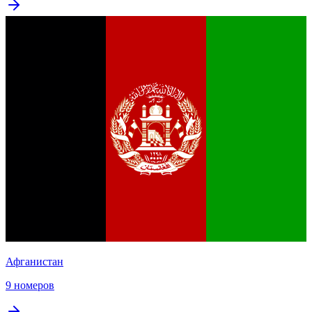
Афганистан
9 номеров