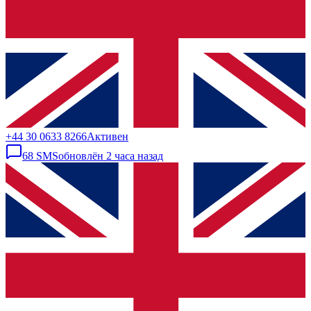
+44 30 0633 8266
Активен
68
SMS
обновлён
2 часа назад