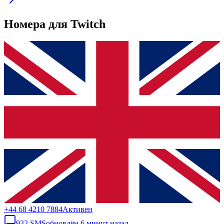
Номера для Twitch
+44 68 4210 7884
Активен
932
SMS
обновлён
6 минут назад