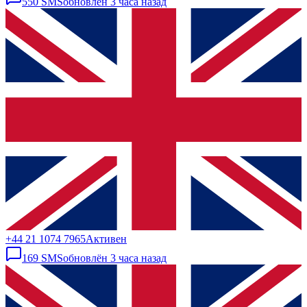
550
SMS
обновлён
3 часа назад
+44 21 1074 7965
Активен
169
SMS
обновлён
3 часа назад