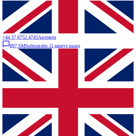
+44 37 8752 4745
Активен
897
SMS
обновлён
11 минут назад