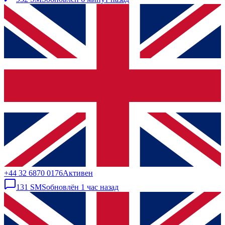
+44 32 6870 0176
Активен
131
SMS
обновлён
1 час назад