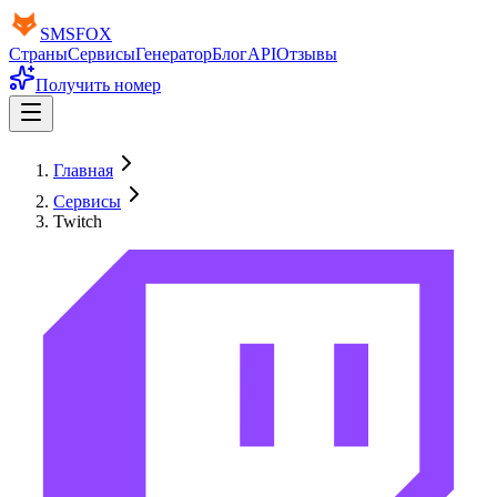
SMS
FOX
Страны
Сервисы
Генератор
Блог
API
Отзывы
Получить номер
Главная
Сервисы
Twitch