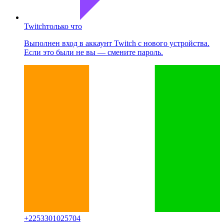
Twitch
только что
Выполнен вход в аккаунт Twitch с нового устройства.
Если это были не вы — смените пароль.
+
2253301025704