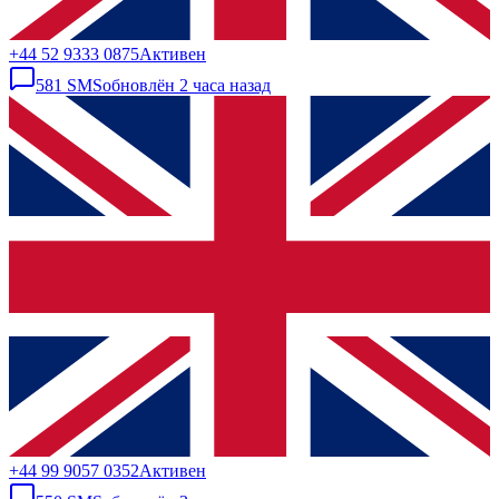
+44 52 9333 0875
Активен
581
SMS
обновлён
2 часа назад
+44 99 9057 0352
Активен