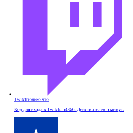
Twitch
только что
Код для входа в Twitch: 54366. Действителен 5 минут.