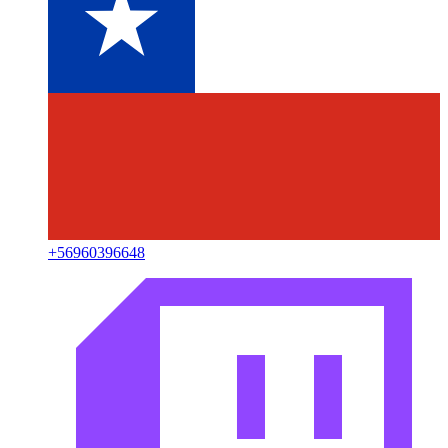
+
56960396648