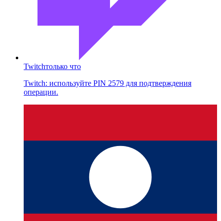
Twitch
только что
Twitch: используйте PIN 2579 для подтверждения
операции.