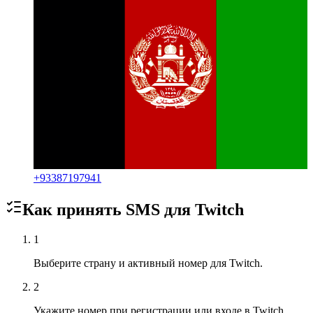
+
93387197941
Как принять SMS для
Twitch
1
Выберите страну и активный номер для Twitch.
2
Укажите номер при регистрации или входе в Twitch.