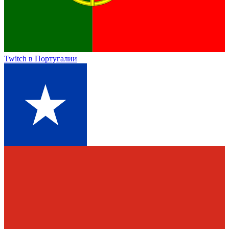
Twitch
в Португалии