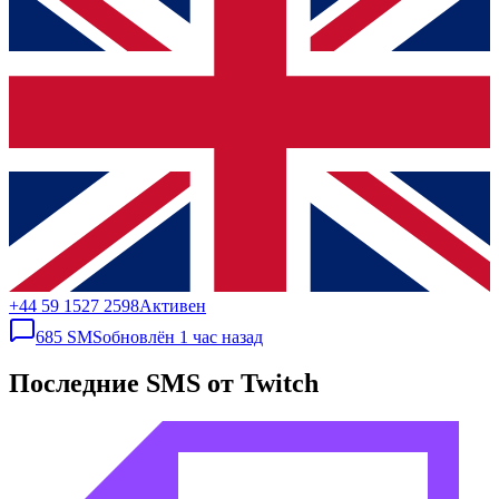
+44 59 1527 2598
Активен
685
SMS
обновлён
1 час назад
Последние SMS от Twitch