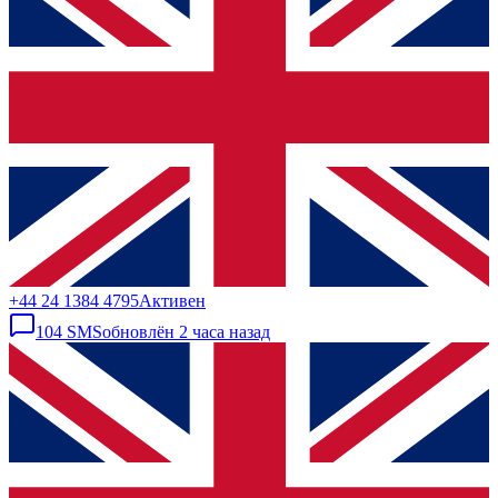
+44 24 1384 4795
Активен
104
SMS
обновлён
2 часа назад