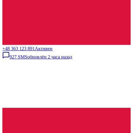
+48 363 123 891
Активен
927
SMS
обновлён
2 часа назад