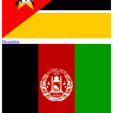
Мозамбик