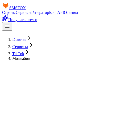
SMS
FOX
Страны
Сервисы
Генератор
Блог
API
Отзывы
Получить номер
Главная
Сервисы
TikTok
Мозамбик