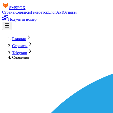
SMS
FOX
Страны
Сервисы
Генератор
Блог
API
Отзывы
Получить номер
Главная
Сервисы
Telegram
Словения