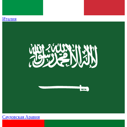
Италия
Саудовская Аравия