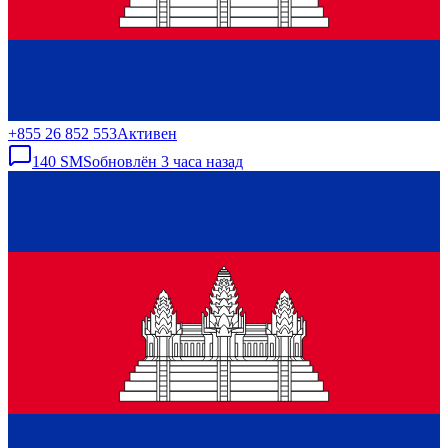
+855 26 852 553
Активен
140
SMS
обновлён
3 часа назад