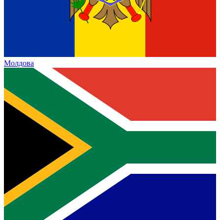
Молдова