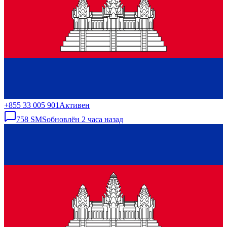
+855 33 005 901
Активен
758
SMS
обновлён
2 часа назад