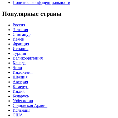
Политика конфиденциальности
Популярные страны
Россия
Эстония
Сингапур
Йемен
Франция
Испания
Турция
Великобритания
Канада
Чили
Индонезия
Швеция
Австрия
Камерун
Индия
Беларусь
Узбекистан
Саудовская Аравия
Исландия
США