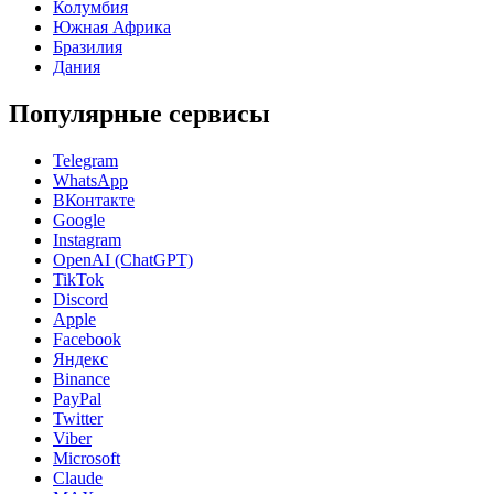
Колумбия
Южная Африка
Бразилия
Дания
Популярные сервисы
Telegram
WhatsApp
ВКонтакте
Google
Instagram
OpenAI (ChatGPT)
TikTok
Discord
Apple
Facebook
Яндекс
Binance
PayPal
Twitter
Viber
Microsoft
Claude