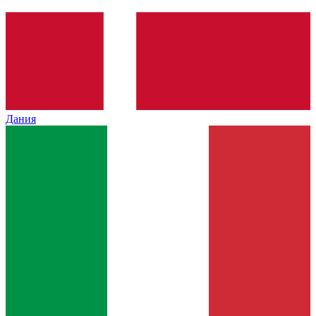
Дания