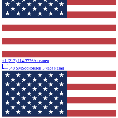
+1 (212) 114-3776
Активен
548
SMS
обновлён
3 часа назад