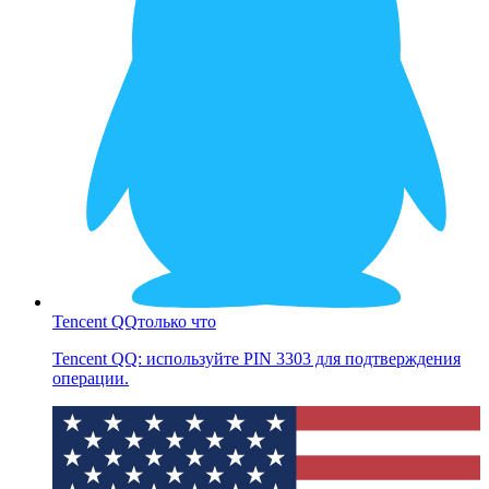
Tencent QQ
только что
Tencent QQ: используйте PIN 3303 для подтверждения
операции.