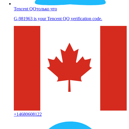
Tencent QQ
только что
G-981963 is your Tencent QQ verification code.
+
14680608122