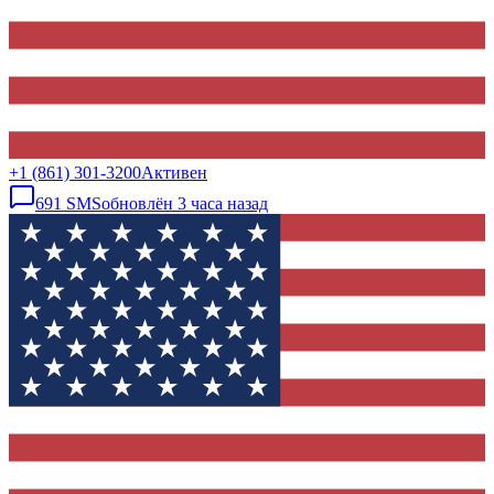
+1 (861) 301-3200
Активен
691
SMS
обновлён
3 часа назад