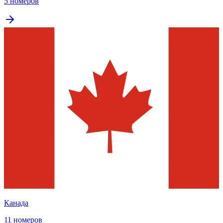
5 номеров
Канада
11 номеров