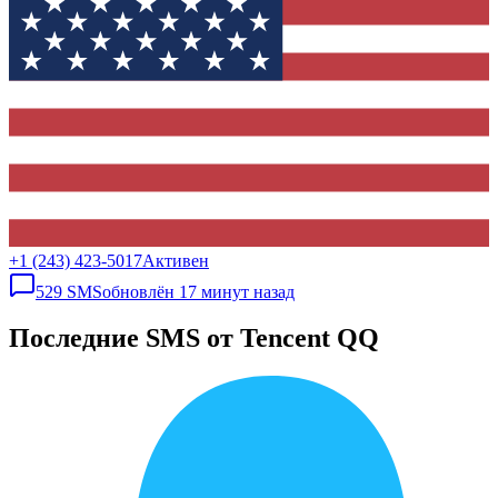
+1 (243) 423-5017
Активен
529
SMS
обновлён
17 минут назад
Последние SMS от Tencent QQ