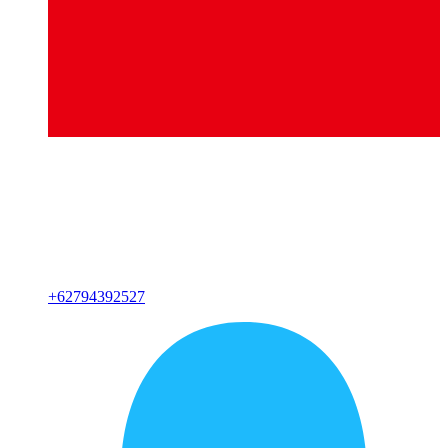
+
62794392527