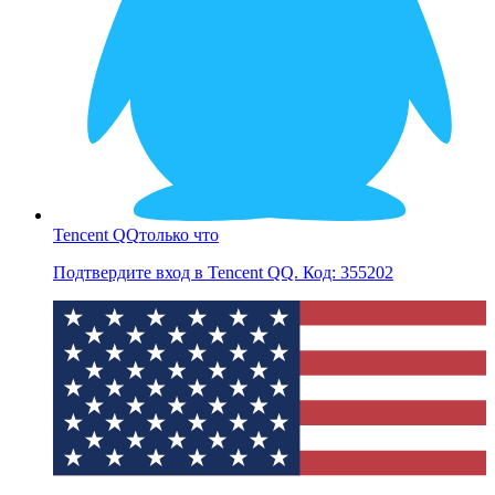
Tencent QQ
только что
Подтвердите вход в Tencent QQ. Код: 355202