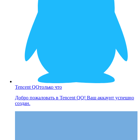
Tencent QQ
только что
Добро пожаловать в Tencent QQ! Ваш аккаунт успешно
создан.