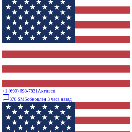
+1 (690) 698-7831
Активен
878
SMS
обновлён
3 часа назад