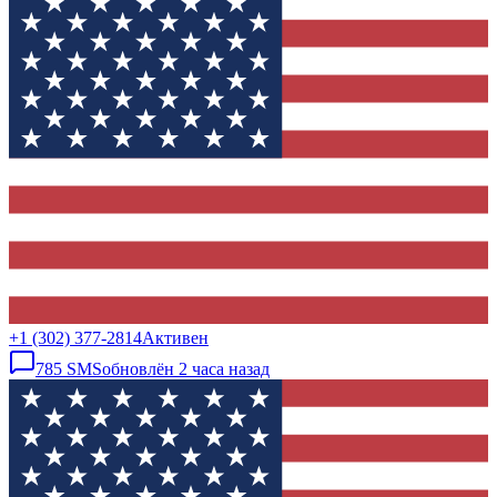
+1 (302) 377-2814
Активен
785
SMS
обновлён
2 часа назад