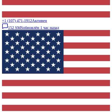
+1 (107) 471-1912
Активен
152
SMS
обновлён
1 час назад