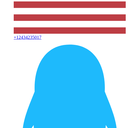
+
12434235017