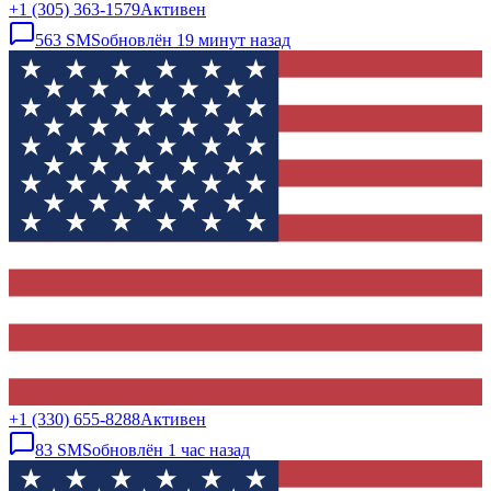
+1 (305) 363-1579
Активен
563
SMS
обновлён
19 минут назад
+1 (330) 655-8288
Активен
83
SMS
обновлён
1 час назад