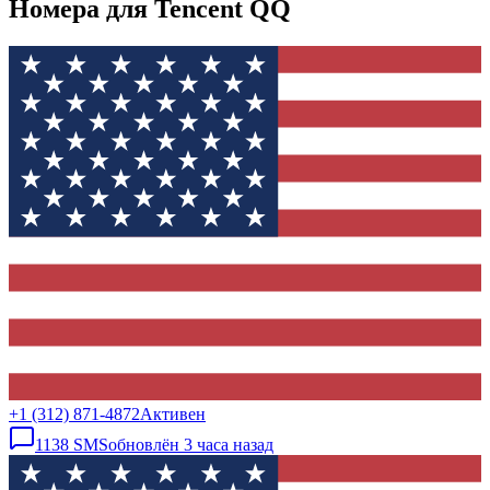
Номера для Tencent QQ
+1 (312) 871-4872
Активен
1138
SMS
обновлён
3 часа назад