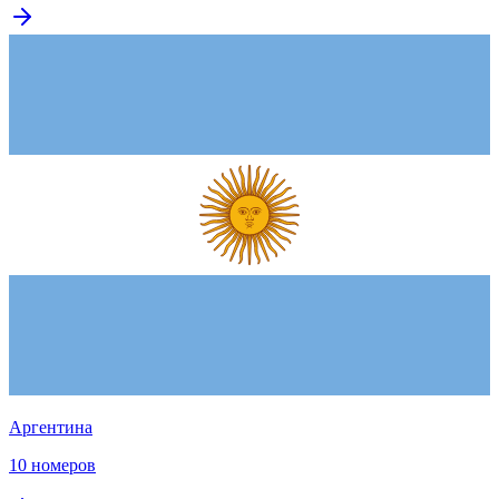
Аргентина
10 номеров