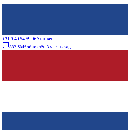
+31 9 40 54 59 96
Активен
882
SMS
обновлён
3 часа назад