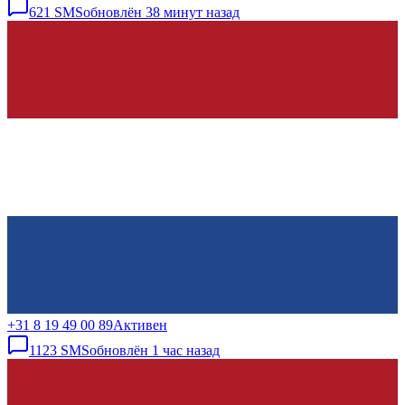
621
SMS
обновлён
38 минут назад
+31 8 19 49 00 89
Активен
1123
SMS
обновлён
1 час назад