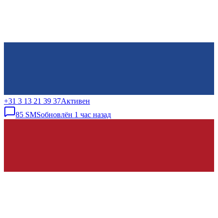
+31 3 13 21 39 37
Активен
85
SMS
обновлён
1 час назад