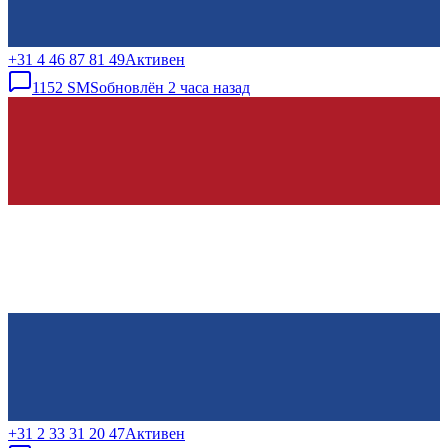
+31 4 46 87 81 49
Активен
1152
SMS
обновлён
2 часа назад
+31 2 33 31 20 47
Активен