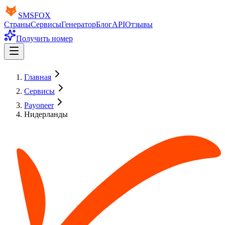
SMS
FOX
Страны
Сервисы
Генератор
Блог
API
Отзывы
Получить номер
Главная
Сервисы
Payoneer
Нидерланды