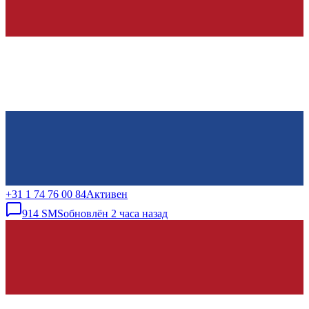
+31 1 74 76 00 84
Активен
914
SMS
обновлён
2 часа назад