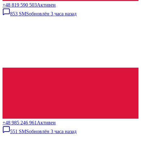
+48 819 590 503
Активен
853
SMS
обновлён
3 часа назад
+48 985 246 961
Активен
551
SMS
обновлён
3 часа назад