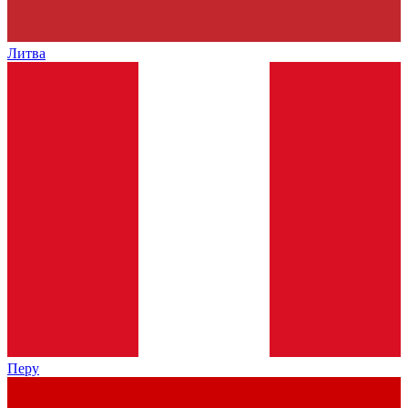
Литва
Перу