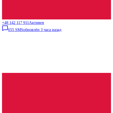
+48 142 117 911
Активен
655
SMS
обновлён
3 часа назад