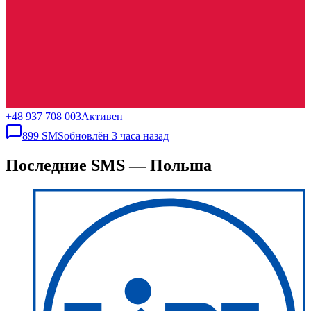
+48 937 708 003
Активен
899
SMS
обновлён
3 часа назад
Последние SMS — Польша