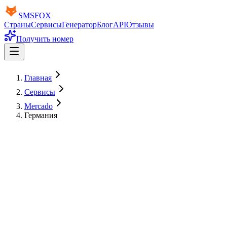
SMS
FOX
Страны
Сервисы
Генератор
Блог
API
Отзывы
Получить номер
Главная
Сервисы
Mercado
Германия