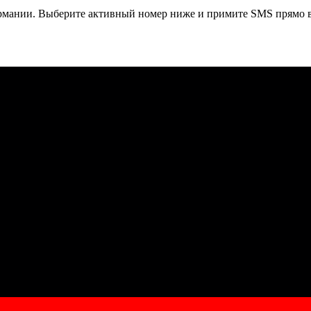
рмании
. Выберите активный номер ниже и примите SMS прямо в