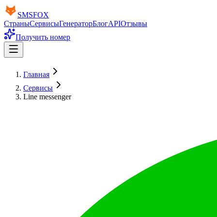
SMS
FOX
Страны
Сервисы
Генератор
Блог
API
Отзывы
Получить номер
Главная
Сервисы
Line messenger