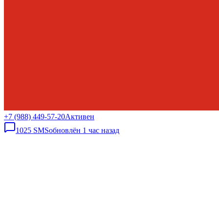
+7 (988) 449-57-20
Активен
1025
SMS
обновлён
1 час назад