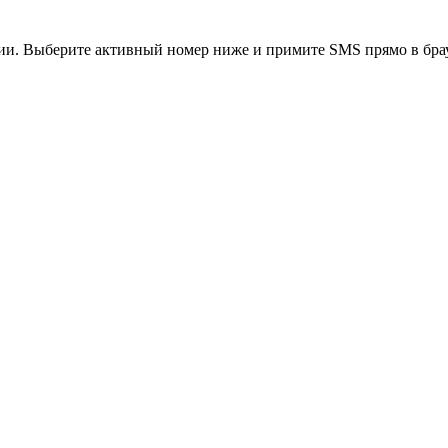
ии
. Выберите активный номер ниже и примите SMS прямо в брау