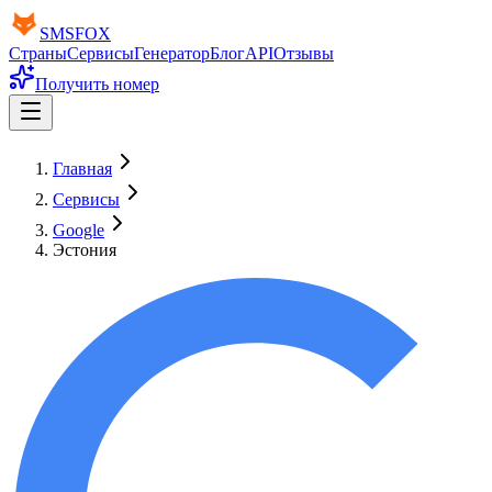
SMS
FOX
Страны
Сервисы
Генератор
Блог
API
Отзывы
Получить номер
Главная
Сервисы
Google
Эстония