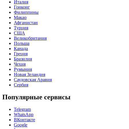
Италия
Гонконг
Филиппины
Макао
Афганистан
Турция
США
Великобритания
Польша
Канада
Греция
Бразилия
Чехия
Румыния
Новая Зеландия
Саудовская Аравия
Сербия
Популярные сервисы
Telegram
WhatsApp
ВКонтакте
Google