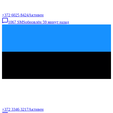
+372 6025 8424
Активен
1067
SMS
обновлён
59 минут назад
+372 3346 3217
Активен