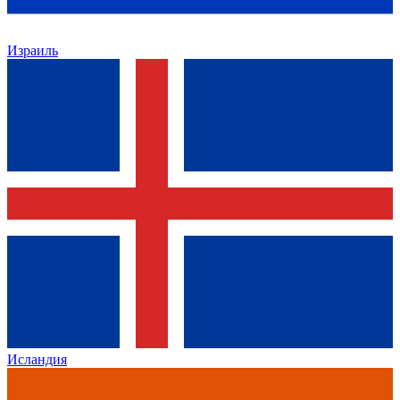
Израиль
Исландия