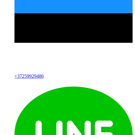
+
37259929486