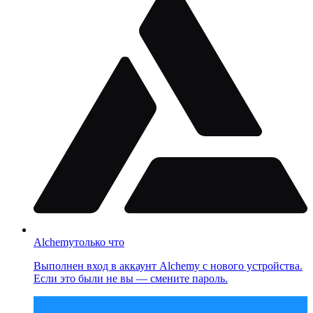
Alchemy
только что
Выполнен вход в аккаунт Alchemy с нового устройства.
Если это были не вы — смените пароль.