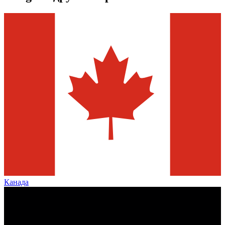
Канада