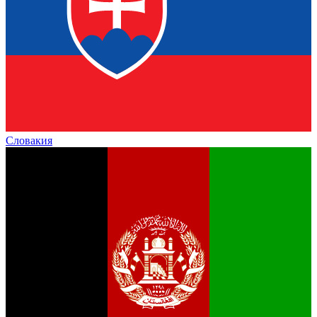
Словакия