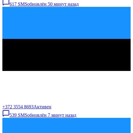
617
SMS
обновлён
50 минут назад
+372 3554 8693
Активен
539
SMS
обновлён
7 минут назад