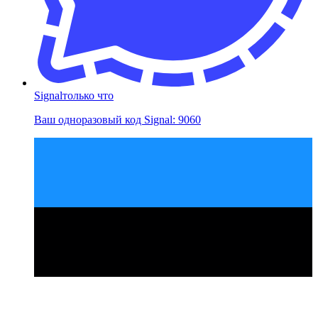
Signal
только что
Ваш одноразовый код Signal: 9060