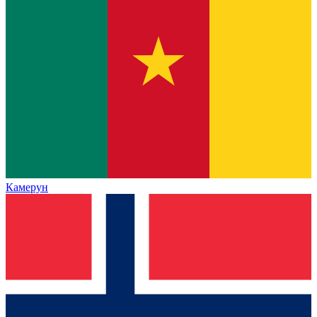
Камерун