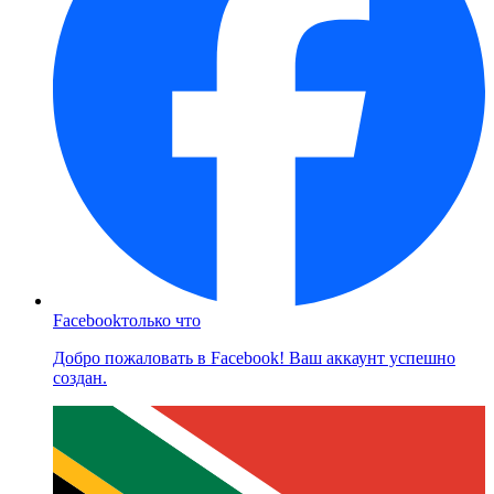
Facebook
только что
Добро пожаловать в Facebook! Ваш аккаунт успешно
создан.