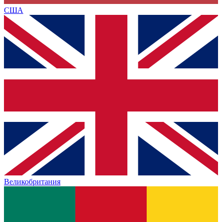
США
Великобритания