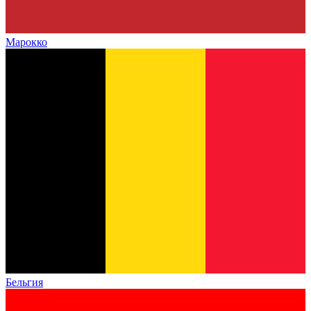
Марокко
Бельгия