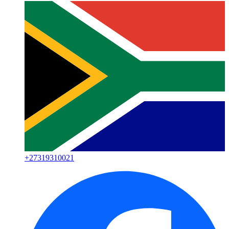
+
27319310021