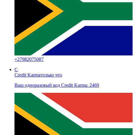
+
27982075087
C
Credit Karma
только что
Ваш одноразовый код Credit Karma: 2469