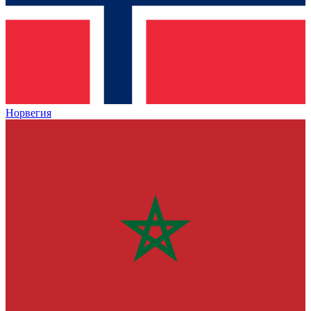
Норвегия