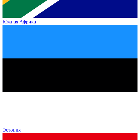
Южная Африка
Эстония