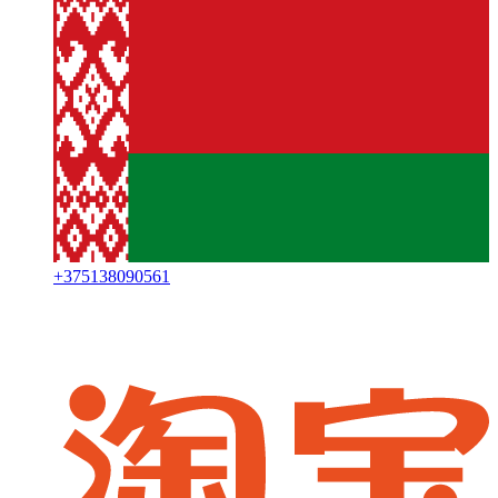
+
375138090561