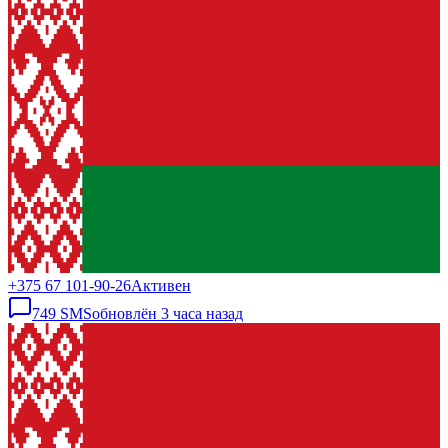
+375 67 101-90-26
Активен
749
SMS
обновлён
3 часа назад