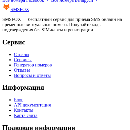
Все номера
Facebook
Все номера
Беларуси
SMS
FOX
SMSFOX — бесплатный сервис для приёма SMS онлайн на
временные виртуальные номера. Получайте коды
подтверждения без SIM-карты и регистрации.
Сервис
Страны
Сервисы
Генератор номеров
Отзывы
Вопросы и ответы
Информация
Блог
API документация
Контакты
Карта сайта
Правовая информация