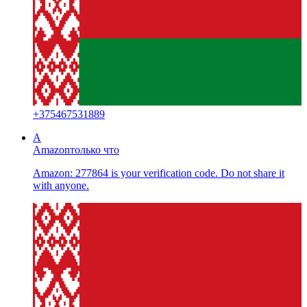
+
375467531889
A
Amazon
только что
Amazon: 277864 is your verification code. Do not share it
with anyone.