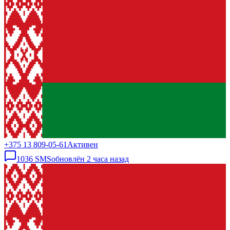
+375 13 809-05-61
Активен
1036
SMS
обновлён
2 часа назад