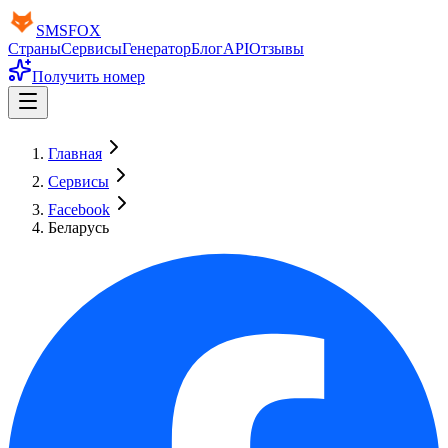
SMS
FOX
Страны
Сервисы
Генератор
Блог
API
Отзывы
Получить номер
Главная
Сервисы
Facebook
Беларусь