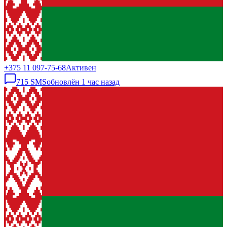
+375 11 097-75-68
Активен
715
SMS
обновлён
1 час назад