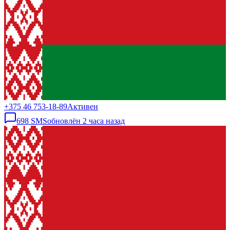
+375 46 753-18-89
Активен
698
SMS
обновлён
2 часа назад