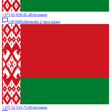
+375 63 656-92-49
Активен
128
SMS
обновлён
2 часа назад
+375 52 553-75-85
Активен