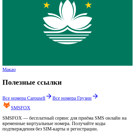
Макао
Полезные ссылки
Все номера
Carousell
Все номера
Грузии
SMS
FOX
SMSFOX — бесплатный сервис для приёма SMS онлайн на
временные виртуальные номера. Получайте коды
подтверждения без SIM-карты и регистрации.