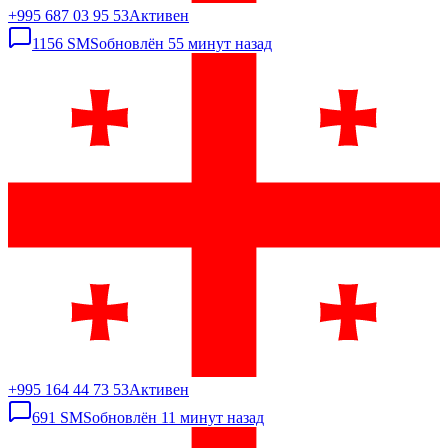
+995 687 03 95 53
Активен
1156
SMS
обновлён
55 минут назад
+995 164 44 73 53
Активен
691
SMS
обновлён
11 минут назад