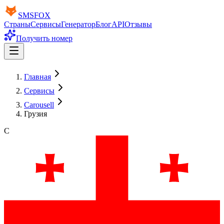
SMS
FOX
Страны
Сервисы
Генератор
Блог
API
Отзывы
Получить номер
Главная
Сервисы
Carousell
Грузия
C