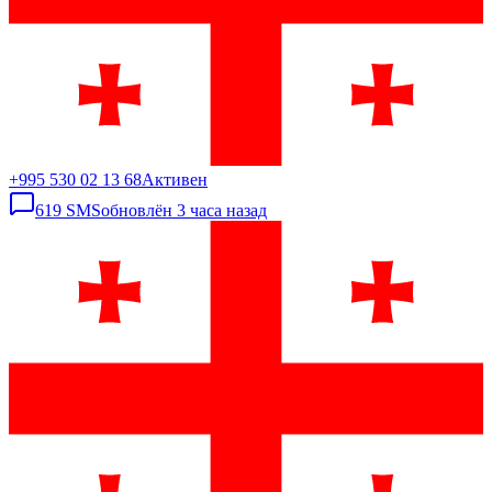
+995 530 02 13 68
Активен
619
SMS
обновлён
3 часа назад