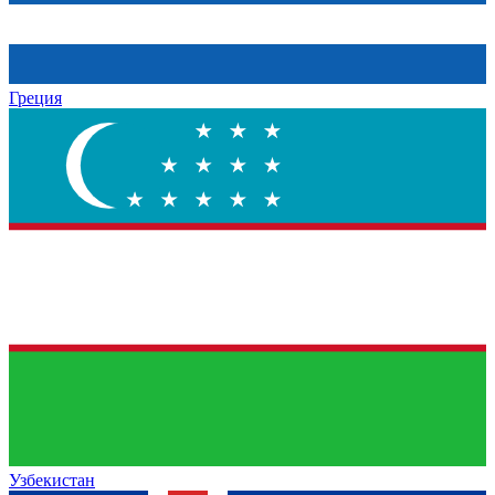
Греция
Узбекистан