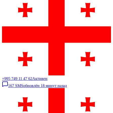
+995 749 11 47 62
Активен
167
SMS
обновлён
18 минут назад