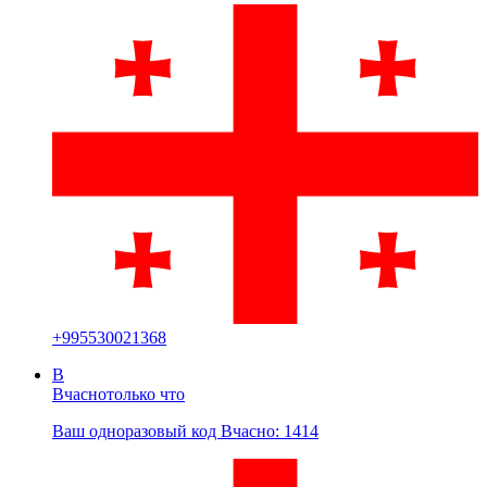
+
995530021368
В
Вчасно
только что
Ваш одноразовый код Вчасно: 1414