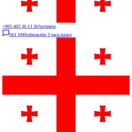
+995 403 36 13 30
Активен
561
SMS
обновлён
3 часа назад