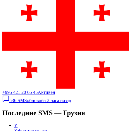
+995 421 20 65 45
Активен
536
SMS
обновлён
2 часа назад
Последние SMS — Грузия
Y
Yahoo
только что