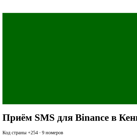
Приём SMS для
Binance
в Кен
Код страны +
254
·
9 номеров