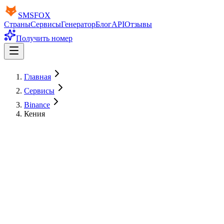
SMS
FOX
Страны
Сервисы
Генератор
Блог
API
Отзывы
Получить номер
Главная
Сервисы
Binance
Кения