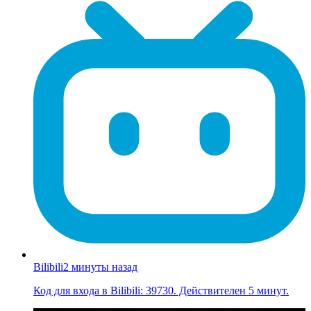
Bilibili
2 минуты назад
Код для входа в Bilibili: 39730. Действителен 5 минут.