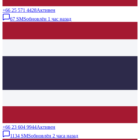
+66 25 571 4428
Активен
67
SMS
обновлён
1 час назад
+66 23 604 9944
Активен
1134
SMS
обновлён
2 часа назад