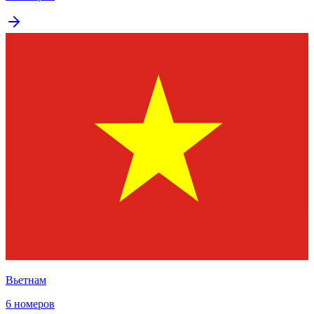
Вьетнам
6 номеров