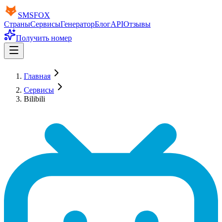
SMS
FOX
Страны
Сервисы
Генератор
Блог
API
Отзывы
Получить номер
Главная
Сервисы
Bilibili