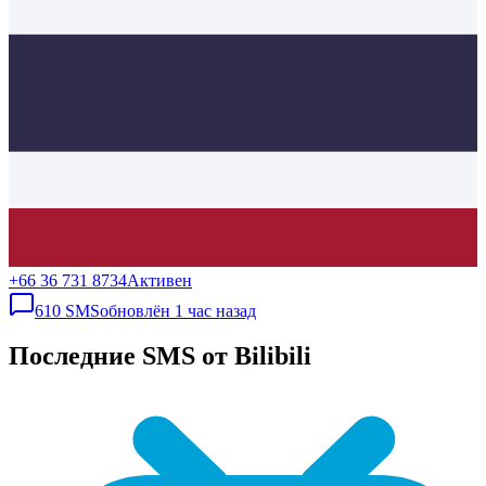
+66 36 731 8734
Активен
610
SMS
обновлён
1 час назад
Последние SMS от Bilibili