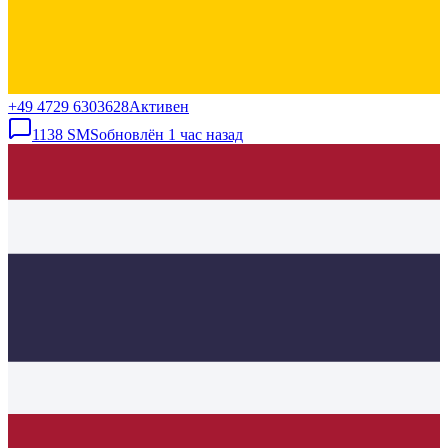
+49 4729 6303628
Активен
1138
SMS
обновлён
1 час назад