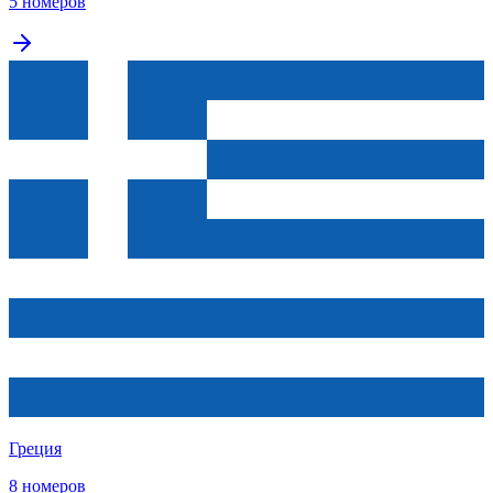
5 номеров
Греция
8 номеров