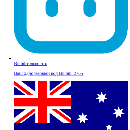
Bilibili
только что
Ваш одноразовый код Bilibili: 2765