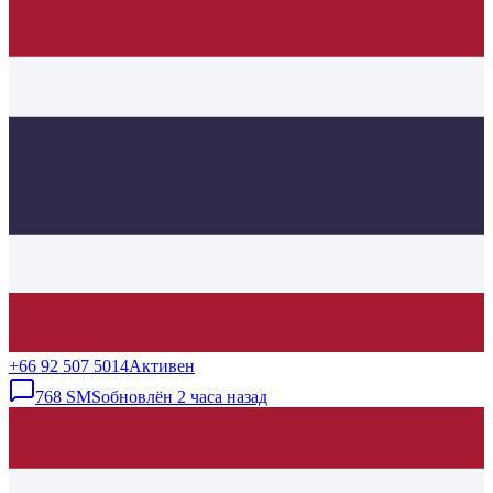
+66 92 507 5014
Активен
768
SMS
обновлён
2 часа назад