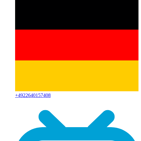
+
4922640157408