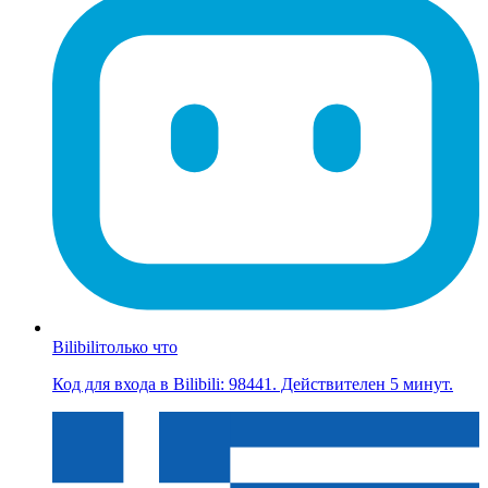
Bilibili
только что
Код для входа в Bilibili: 98441. Действителен 5 минут.