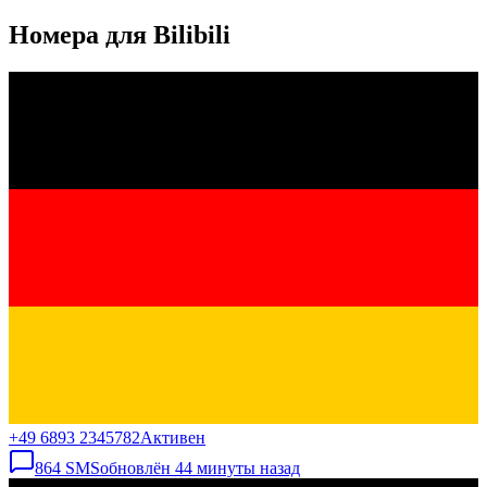
Номера для Bilibili
+49 6893 2345782
Активен
864
SMS
обновлён
44 минуты назад