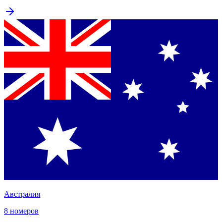
Австралия
8 номеров