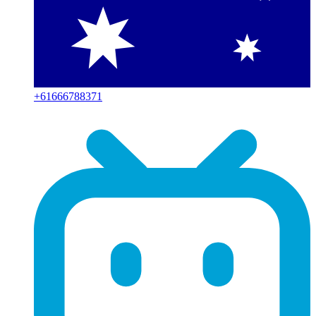
+
61666788371