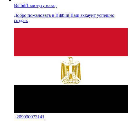
Bilibili
1 минуту назад
Добро пожаловать в Bilibili! Ваш аккаунт успешно
создан.
+
209090073141