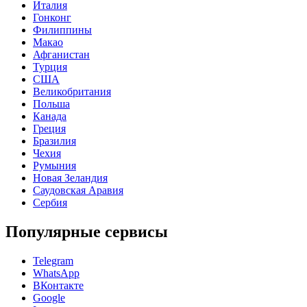
Италия
Гонконг
Филиппины
Макао
Афганистан
Турция
США
Великобритания
Польша
Канада
Греция
Бразилия
Чехия
Румыния
Новая Зеландия
Саудовская Аравия
Сербия
Популярные сервисы
Telegram
WhatsApp
ВКонтакте
Google