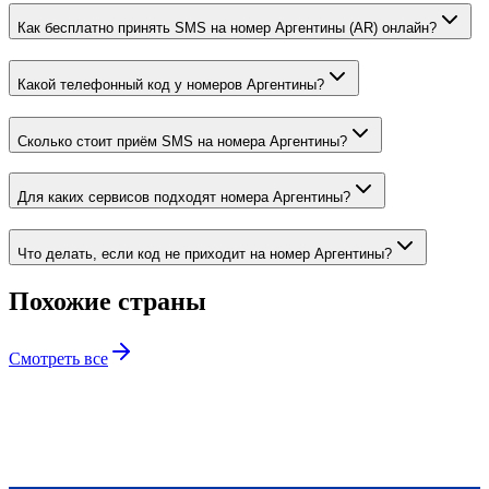
Как бесплатно принять SMS на номер Аргентины (AR) онлайн?
Какой телефонный код у номеров Аргентины?
Сколько стоит приём SMS на номера Аргентины?
Для каких сервисов подходят номера Аргентины?
Что делать, если код не приходит на номер Аргентины?
Похожие страны
Смотреть все