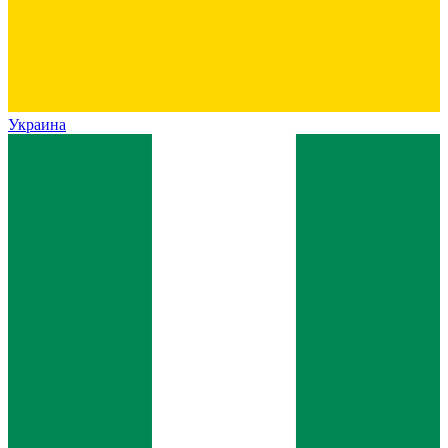
Украина