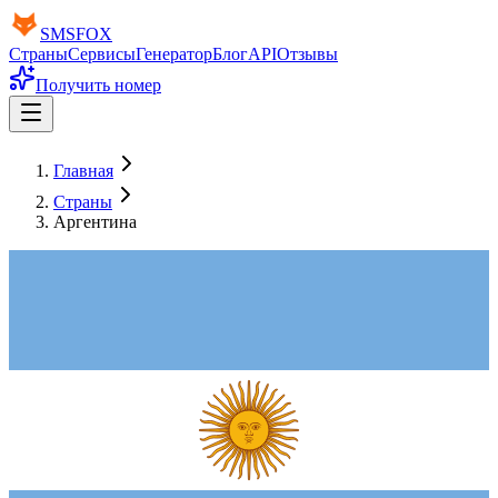
SMS
FOX
Страны
Сервисы
Генератор
Блог
API
Отзывы
Получить номер
Главная
Страны
Аргентина