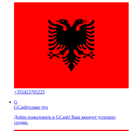
+
355423765225
G
GCash
только что
Добро пожаловать в GCash! Ваш аккаунт успешно
создан.