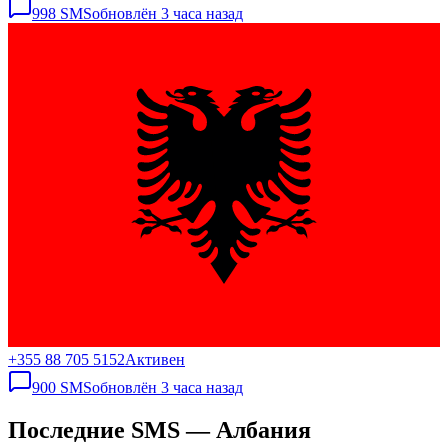
998
SMS
обновлён
3 часа назад
+355 88 705 5152
Активен
900
SMS
обновлён
3 часа назад
Последние SMS — Албания