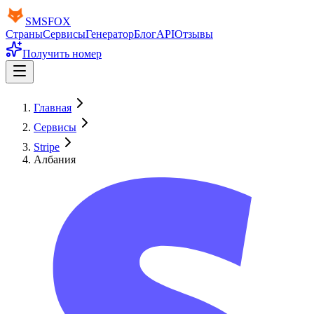
SMS
FOX
Страны
Сервисы
Генератор
Блог
API
Отзывы
Получить номер
Главная
Сервисы
Stripe
Албания