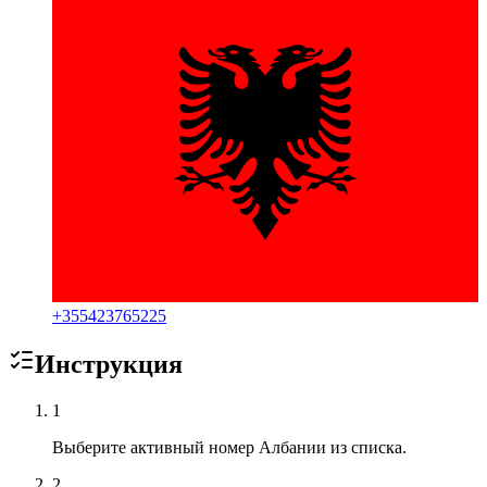
+
355423765225
Инструкция
1
Выберите активный номер Албании из списка.
2