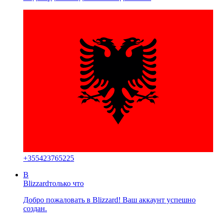
+
355423765225
B
Blizzard
только что
Добро пожаловать в Blizzard! Ваш аккаунт успешно
создан.