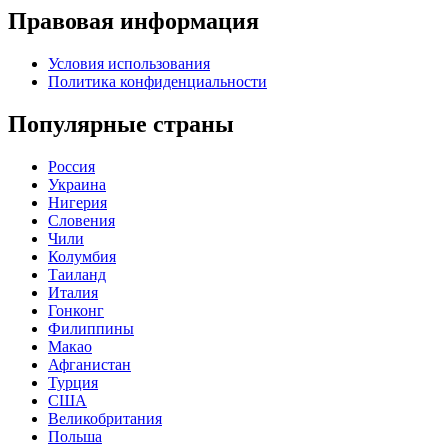
Правовая информация
Условия использования
Политика конфиденциальности
Популярные страны
Россия
Украина
Нигерия
Словения
Чили
Колумбия
Таиланд
Италия
Гонконг
Филиппины
Макао
Афганистан
Турция
США
Великобритания
Польша