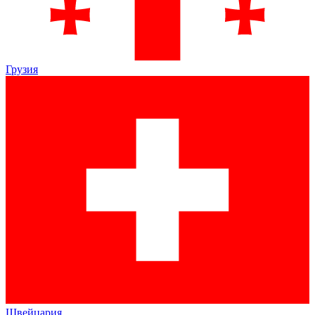
Грузия
Швейцария