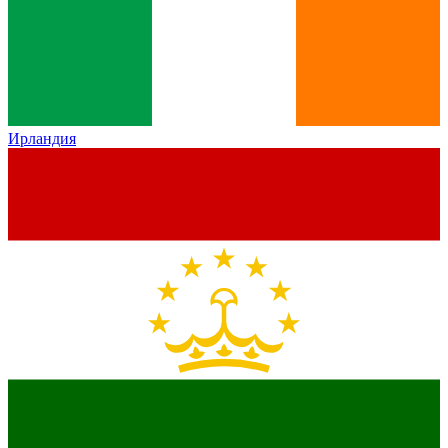
Ирландия