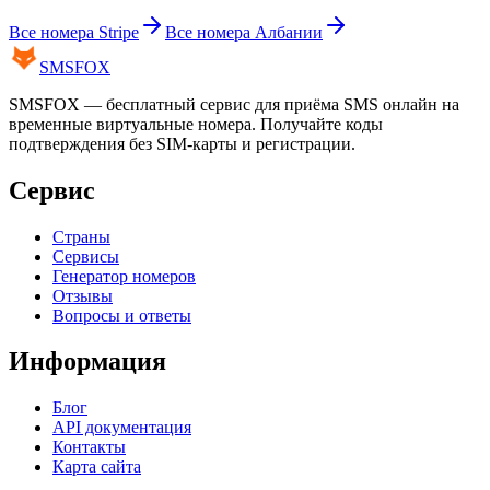
Все номера
Stripe
Все номера
Албании
SMS
FOX
SMSFOX — бесплатный сервис для приёма SMS онлайн на
временные виртуальные номера. Получайте коды
подтверждения без SIM-карты и регистрации.
Сервис
Страны
Сервисы
Генератор номеров
Отзывы
Вопросы и ответы
Информация
Блог
API документация
Контакты
Карта сайта