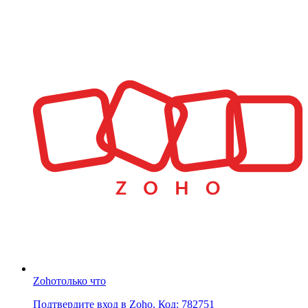
Zoho
только что
Подтвердите вход в Zoho. Код: 782751