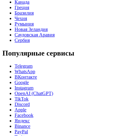
Канада
Греция
Бразилия
Чехия
Румыния
Новая Зеландия
Саудовская Аравия
Сербия
Популярные сервисы
Telegram
WhatsApp
ВКонтакте
Google
Instagram
OpenAI (ChatGPT)
TikTok
Discord
Apple
Facebook
Яндекс
Binance
PayPal