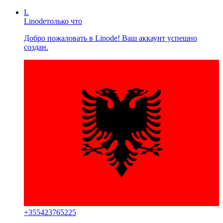
L
Linode
только что
Добро пожаловать в Linode! Ваш аккаунт успешно
создан.
+
355423765225