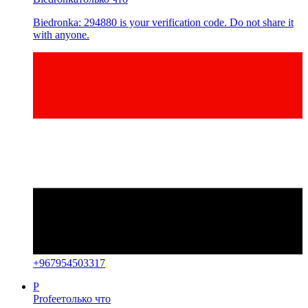
Biedronka: 294880 is your verification code. Do not share it
with anyone.
+
967954503317
P
Profee
только что