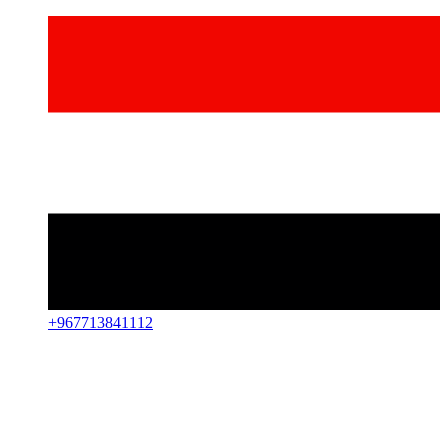
+
967713841112