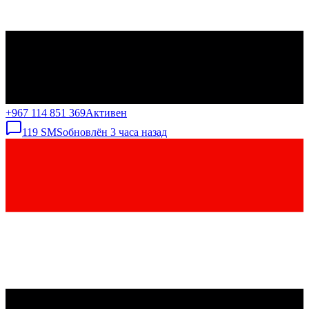
+967 114 851 369
Активен
119
SMS
обновлён
3 часа назад