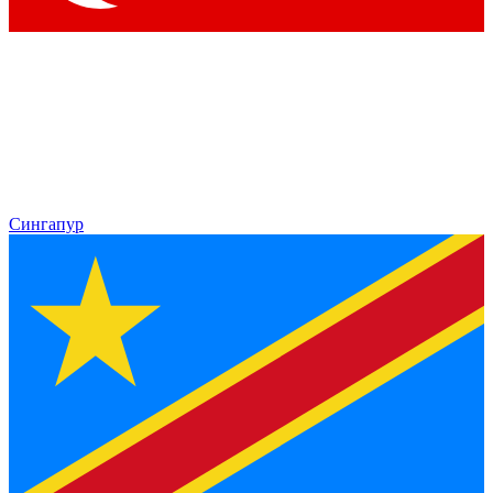
Сингапур