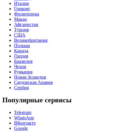
Италия
Гонконг
Филиппины
Макао
Афганистан
Турция
США
Великобритания
Польша
Канада
Греция
Бразилия
Чехия
Румыния
Новая Зеландия
Саудовская Аравия
Сербия
Популярные сервисы
Telegram
WhatsApp
ВКонтакте
Google