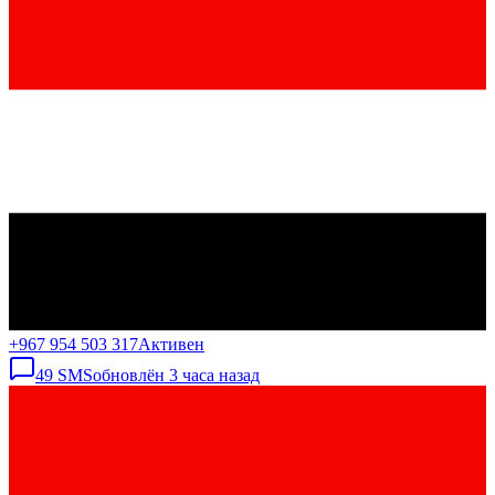
+967 954 503 317
Активен
49
SMS
обновлён
3 часа назад