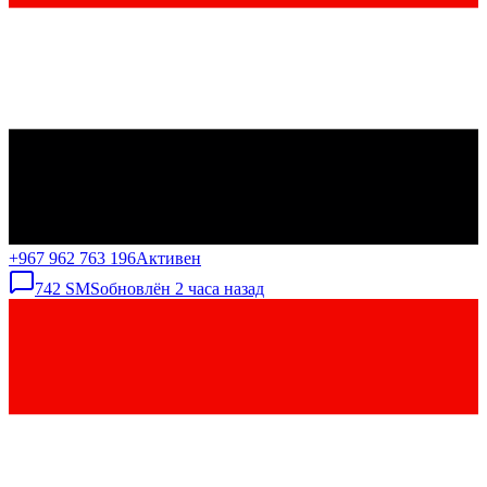
+967 962 763 196
Активен
742
SMS
обновлён
2 часа назад