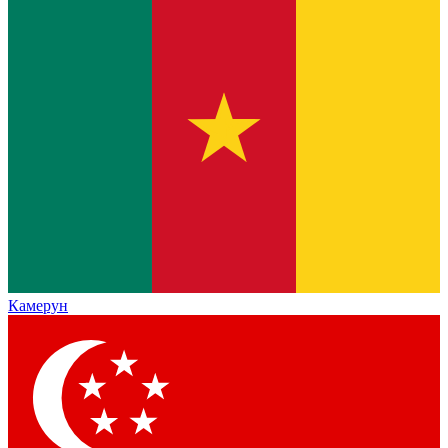
Камерун