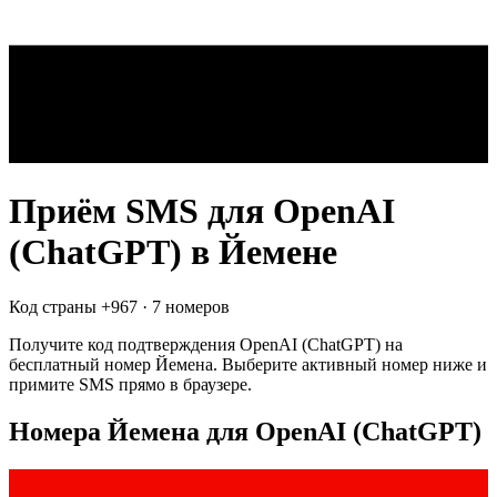
Приём SMS для
OpenAI
(ChatGPT)
в Йемене
Код страны +
967
·
7 номеров
Получите код подтверждения
OpenAI (ChatGPT)
на
бесплатный номер
Йемена
. Выберите активный номер ниже и
примите SMS прямо в браузере.
Номера Йемена для OpenAI (ChatGPT)