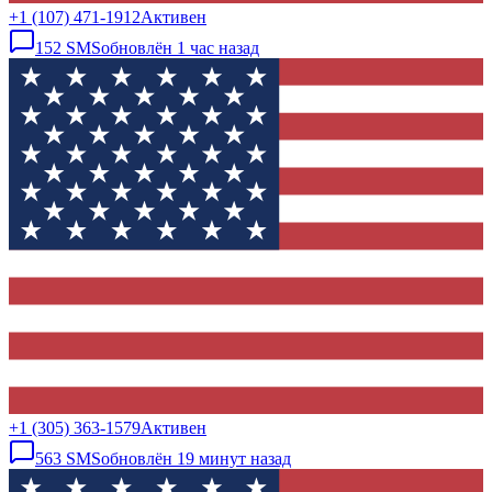
+1 (107) 471-1912
Активен
152
SMS
обновлён
1 час назад
+1 (305) 363-1579
Активен
563
SMS
обновлён
19 минут назад