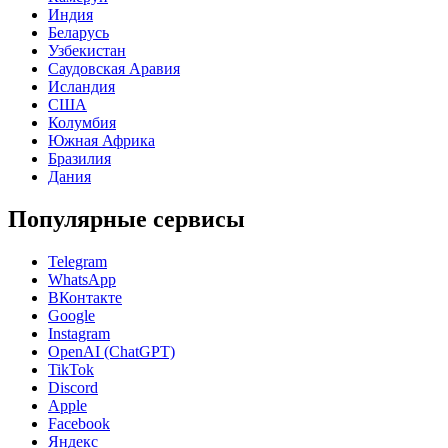
Индия
Беларусь
Узбекистан
Саудовская Аравия
Исландия
США
Колумбия
Южная Африка
Бразилия
Дания
Популярные сервисы
Telegram
WhatsApp
ВКонтакте
Google
Instagram
OpenAI (ChatGPT)
TikTok
Discord
Apple
Facebook
Яндекс