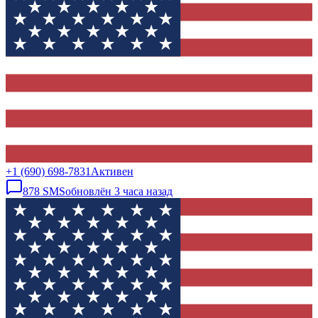
+1 (690) 698-7831
Активен
878
SMS
обновлён
3 часа назад