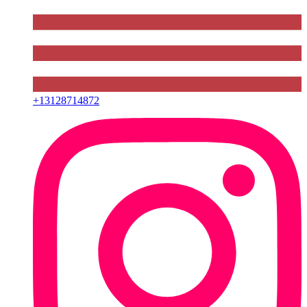
+
13128714872