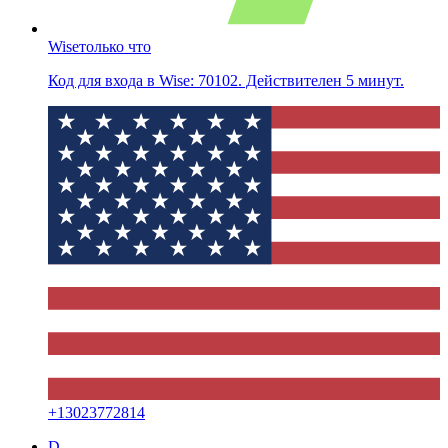
Wise
только что
Код для входа в Wise: 70102. Действителен 5 минут.
+
13023772814
D