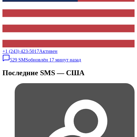
+1 (243) 423-5017
Активен
529
SMS
обновлён
17 минут назад
Последние SMS — США