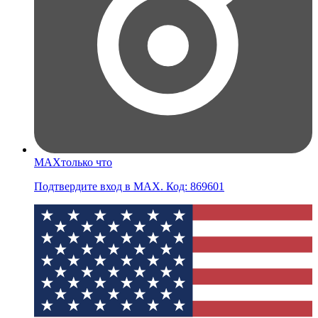
MAX
только что
Подтвердите вход в MAX. Код: 869601