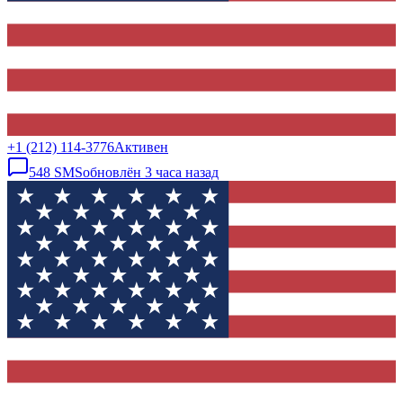
+1 (212) 114-3776
Активен
548
SMS
обновлён
3 часа назад