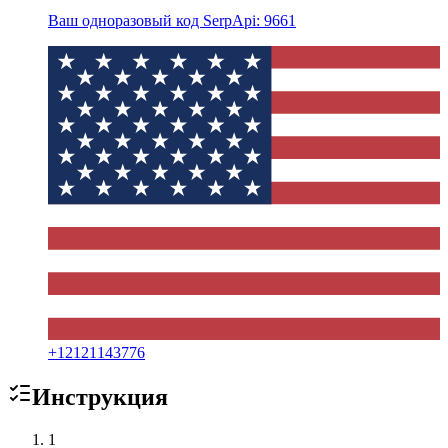
Ваш одноразовый код SerpApi: 9661
+
12121143776
Инструкция
1