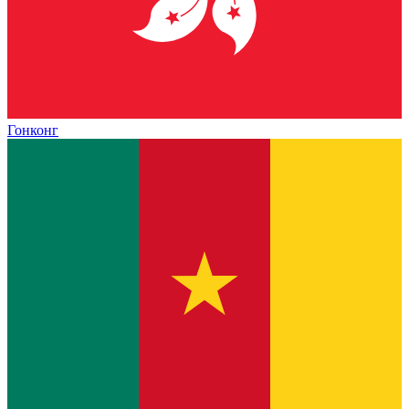
Гонконг