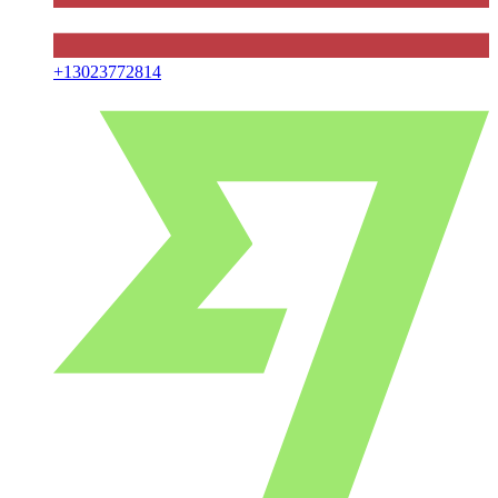
+
13023772814