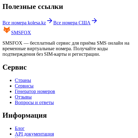
Полезные ссылки
Все номера
kolesa.kz
Все номера
США
SMS
FOX
SMSFOX — бесплатный сервис для приёма SMS онлайн на
временные виртуальные номера. Получайте коды
подтверждения без SIM-карты и регистрации.
Сервис
Страны
Сервисы
Генератор номеров
Отзывы
Вопросы и ответы
Информация
Блог
API документация