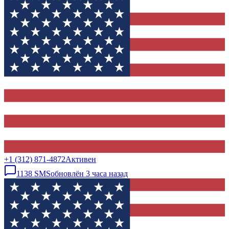
+1 (312) 871-4872
Активен
1138
SMS
обновлён
3 часа назад