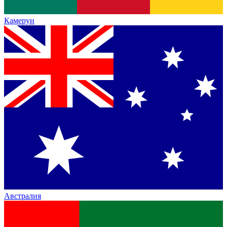
Камерун
Австралия