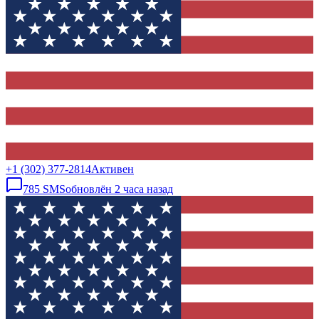
+1 (302) 377-2814
Активен
785
SMS
обновлён
2 часа назад