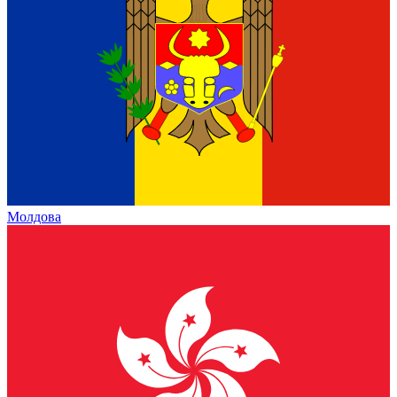
Молдова