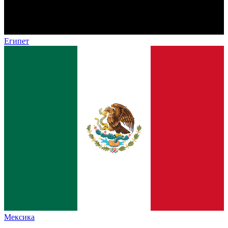
Египет
Мексика