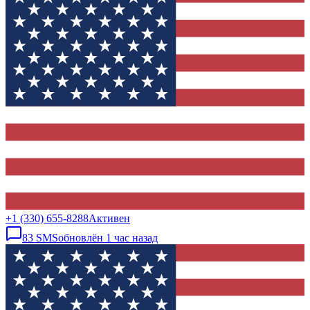
+1 (330) 655-8288
Активен
83
SMS
обновлён
1 час назад