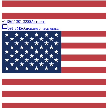
+1 (861) 301-3200
Активен
691
SMS
обновлён
3 часа назад