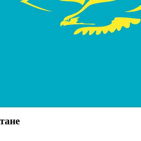
стане