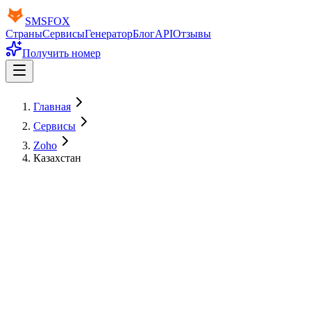
SMS
FOX
Страны
Сервисы
Генератор
Блог
API
Отзывы
Получить номер
Главная
Сервисы
Zoho
Казахстан