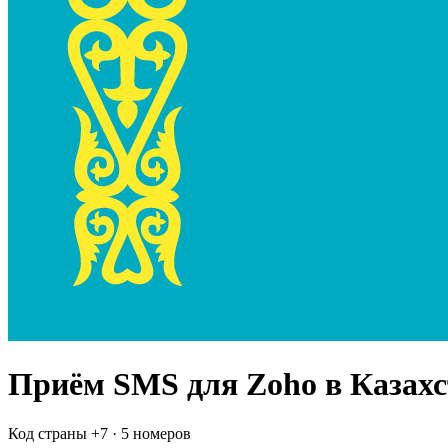
Приём SMS для
Zoho
в Казах
Код страны +
7
·
5 номеров