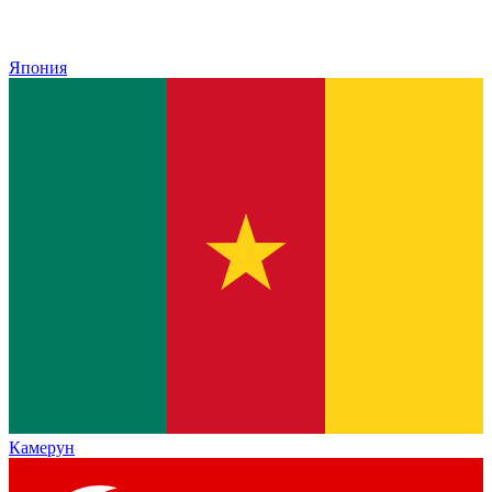
Япония
Камерун