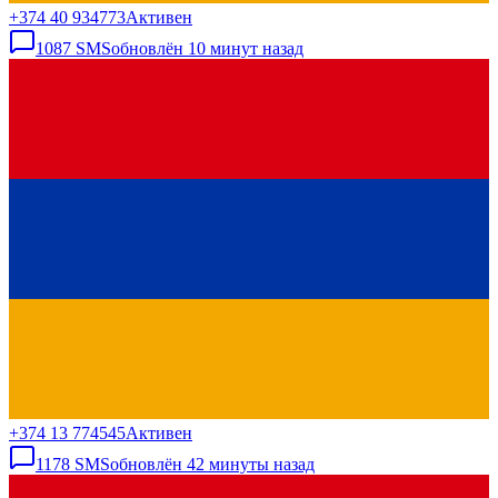
+374 40 934773
Активен
1087
SMS
обновлён
10 минут назад
+374 13 774545
Активен
1178
SMS
обновлён
42 минуты назад