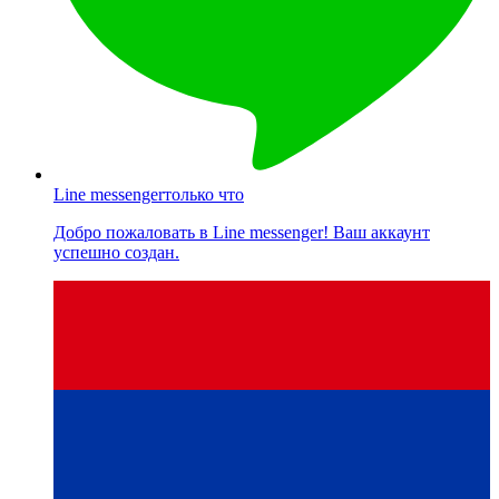
Line messenger
только что
Добро пожаловать в Line messenger! Ваш аккаунт
успешно создан.