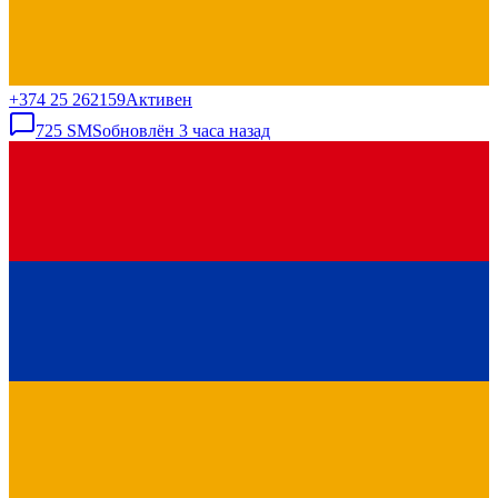
+374 25 262159
Активен
725
SMS
обновлён
3 часа назад