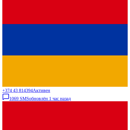
+374 43 814394
Активен
1069
SMS
обновлён
1 час назад