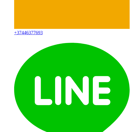
+
37446377693