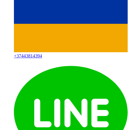
+
37443814394