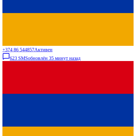
+374 86 544857
Активен
623
SMS
обновлён
35 минут назад