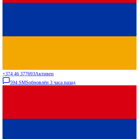
+374 46 377693
Активен
594
SMS
обновлён
3 часа назад