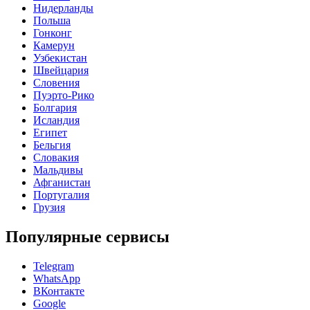
Нидерланды
Польша
Гонконг
Камерун
Узбекистан
Швейцария
Словения
Пуэрто-Рико
Болгария
Исландия
Египет
Бельгия
Словакия
Мальдивы
Афганистан
Португалия
Грузия
Популярные сервисы
Telegram
WhatsApp
ВКонтакте
Google