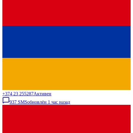
+374 23 255287
Активен
937
SMS
обновлён
1 час назад