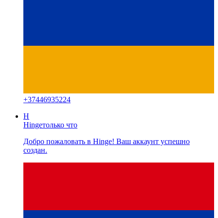
+
37446935224
H
Hinge
только что
Добро пожаловать в Hinge! Ваш аккаунт успешно
создан.