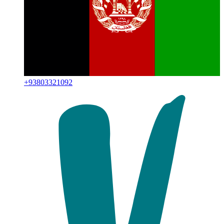
+
93803321092