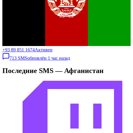
+93 89 851 1674
Активен
713
SMS
обновлён
1 час назад
Последние SMS — Афганистан