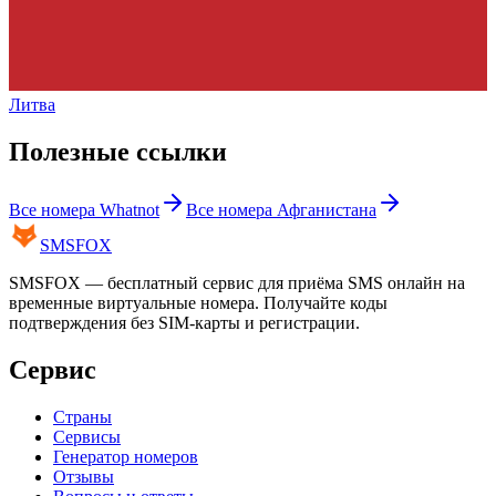
Литва
Полезные ссылки
Все номера
Whatnot
Все номера
Афганистана
SMS
FOX
SMSFOX — бесплатный сервис для приёма SMS онлайн на
временные виртуальные номера. Получайте коды
подтверждения без SIM-карты и регистрации.
Сервис
Страны
Сервисы
Генератор номеров
Отзывы