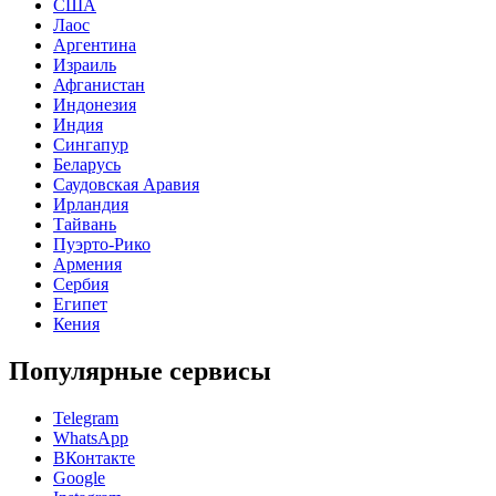
США
Лаос
Аргентина
Израиль
Афганистан
Индонезия
Индия
Сингапур
Беларусь
Саудовская Аравия
Ирландия
Тайвань
Пуэрто-Рико
Армения
Сербия
Египет
Кения
Популярные сервисы
Telegram
WhatsApp
ВКонтакте
Google