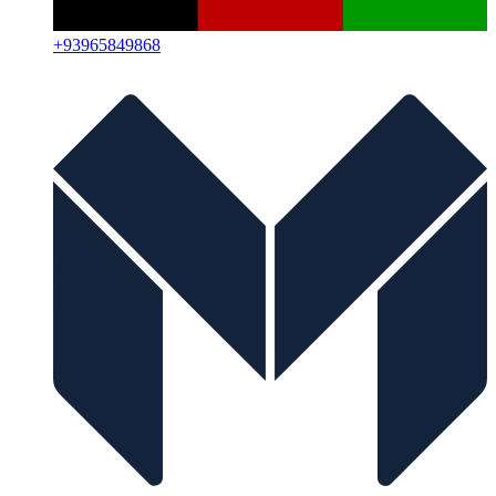
+
93965849868