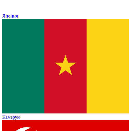
Япония
Камерун